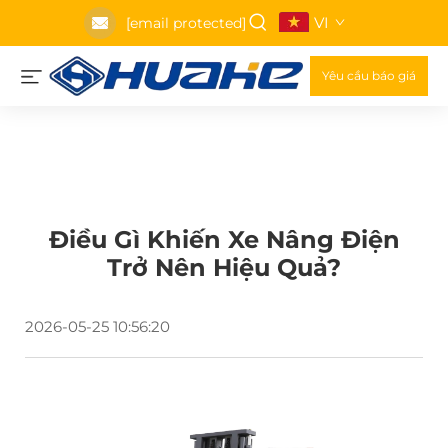
VI
[email protected]
Yêu cầu báo giá
Điều Gì Khiến Xe Nâng Điện
Trở Nên Hiệu Quả?
2026-05-25 10:56:20