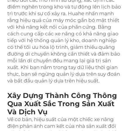
điểm nghẽn trong kho và tự động lên lịch bảo
trì trước khi sự cố xảy ra. Huahe nhấn mạnh
rằng hiệu quả của máy móc gắn bó mật thiết
với khả năng kết nối của phần cứng. Bằng
cách cung cấp các xe nâng có khả năng giao
tiếp với hệ thống quản lý kho, doanh nghiệp
có thể tối ưu hóa lộ trình, giảm thiểu quãng
đường di chuyển không cần thiết và đảm bảo
mỗi lần di chuyển đều mang lại giá trị sản
xuất. Khi bạn nắm trong tay dữ liệu thời gian
thực, bạn sẽ ngừng quản lý dựa trên suy đoán
và bắt đầu quản lý dựa trên hiệu suất.
Xây Dựng Thành Công Thông
Qua Xuất Sắc Trong Sản Xuất
Và Dịch Vụ
Về cơ bản, hiệu suất của một chiếc xe nâng
điện phản ánh cam kết của nhà sản xuất đối