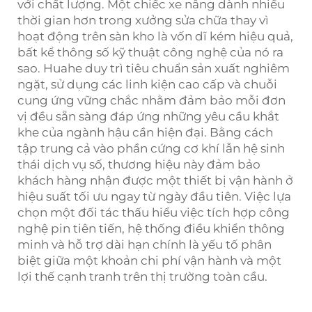
với chất lượng. Một chiếc xe nâng dành nhiều
thời gian hơn trong xưởng sửa chữa thay vì
hoạt động trên sàn kho là vốn dĩ kém hiệu quả,
bất kể thông số kỹ thuật công nghệ của nó ra
sao. Huahe duy trì tiêu chuẩn sản xuất nghiêm
ngặt, sử dụng các linh kiện cao cấp và chuỗi
cung ứng vững chắc nhằm đảm bảo mỗi đơn
vị đều sẵn sàng đáp ứng những yêu cầu khắt
khe của ngành hậu cần hiện đại. Bằng cách
tập trung cả vào phần cứng cơ khí lẫn hệ sinh
thái dịch vụ số, thương hiệu này đảm bảo
khách hàng nhận được một thiết bị vận hành ở
hiệu suất tối ưu ngay từ ngày đầu tiên. Việc lựa
chọn một đối tác thấu hiểu việc tích hợp công
nghệ pin tiên tiến, hệ thống điều khiển thông
minh và hỗ trợ dài hạn chính là yếu tố phân
biệt giữa một khoản chi phí vận hành và một
lợi thế cạnh tranh trên thị trường toàn cầu.