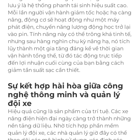
lưu ý là hệ thống phanh tái sinh hiệu suất cao.
Mỗi lần người vận hành giảm tốc hoặc hạ càng
nâng, động cơ sẽ hoạt động như một máy
phát điện, chuyển năng lượng động học trở lại
vào pin. Tính năng này có thể trông khá tinh tế,
nhưng sau hàng nghìn chu kỳ nâng hạ, nó tích
lũy thành một gia tăng đáng kể về thời gian
vận hành tổng thể, từ đó tác động trực tiếp
đến lợi nhuận cuối cùng của bạn bằng cách
giảm tần suất sạc cần thiết.
Sự kết hợp hài hòa giữa công
nghệ thông minh và quản lý
đội xe
Hiệu quả cũng là sản phẩm của trí tuệ. Các xe
nâng điện hiện đại ngày càng trở thành những
nền tảng dữ liệu. Nhờ tích hợp phần mềm
quản lý đội xe, các nhà quản lý giờ đây có thể
theo dõi các mô hình sử dụng, xác định các