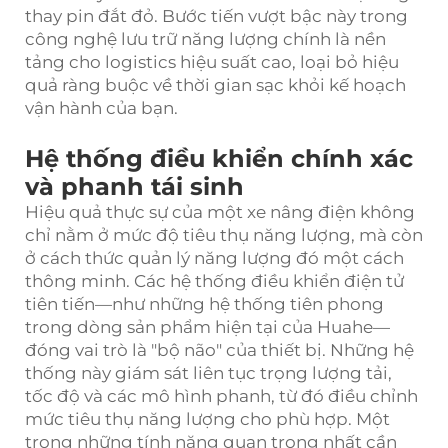
thay pin đắt đỏ. Bước tiến vượt bậc này trong
công nghệ lưu trữ năng lượng chính là nền
tảng cho logistics hiệu suất cao, loại bỏ hiệu
quả ràng buộc về thời gian sạc khỏi kế hoạch
vận hành của bạn.
Hệ thống điều khiển chính xác
và phanh tái sinh
Hiệu quả thực sự của một xe nâng điện không
chỉ nằm ở mức độ tiêu thụ năng lượng, mà còn
ở cách thức quản lý năng lượng đó một cách
thông minh. Các hệ thống điều khiển điện tử
tiên tiến—như những hệ thống tiên phong
trong dòng sản phẩm hiện tại của Huahe—
đóng vai trò là "bộ não" của thiết bị. Những hệ
thống này giám sát liên tục trọng lượng tải,
tốc độ và các mô hình phanh, từ đó điều chỉnh
mức tiêu thụ năng lượng cho phù hợp. Một
trong những tính năng quan trọng nhất cần