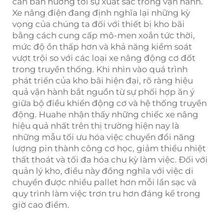
căn bản hướng tới sự xuất sắc trong vận hành.
Xe nâng điện đang định nghĩa lại những kỳ
vọng của chúng ta đối với thiết bị kho bãi
bằng cách cung cấp mô-men xoắn tức thời,
mức độ ồn thấp hơn và khả năng kiểm soát
vượt trội so với các loại xe nâng động cơ đốt
trong truyền thống. Khi nhìn vào quá trình
phát triển của kho bãi hiện đại, rõ ràng hiệu
quả vận hành bắt nguồn từ sự phối hợp ăn ý
giữa bộ điều khiển động cơ và hệ thống truyền
động. Huahe nhận thấy những chiếc xe nâng
hiệu quả nhất trên thị trường hiện nay là
những mẫu tối ưu hóa việc chuyển đổi năng
lượng pin thành công cơ học, giảm thiểu nhiệt
thất thoát và tối đa hóa chu kỳ làm việc. Đối với
quản lý kho, điều này đồng nghĩa với việc di
chuyển được nhiều pallet hơn mỗi lần sạc và
quy trình làm việc trơn tru hơn đáng kể trong
giờ cao điểm.