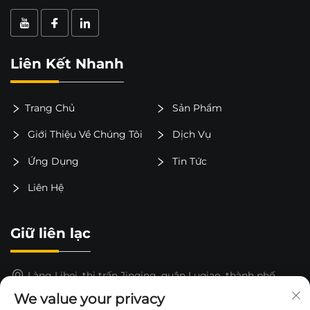
Liên Kết Nhanh
Trang Chủ
Sản Phẩm
Giới Thiệu Về Chúng Tôi
Dịch Vụ
Ứng Dụng
Tin Tức
Liên Hệ
Giữ liên lạc
Làng Libei, thị trấn Jinqing, quận Luqiao, thành phố
Taizhou, tỉnh Chiết Giang, Trung Quốc
We value your privacy