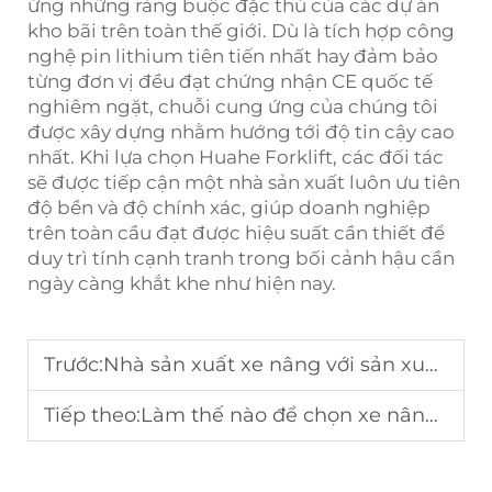
ứng những ràng buộc đặc thù của các dự án
kho bãi trên toàn thế giới. Dù là tích hợp công
nghệ pin lithium tiên tiến nhất hay đảm bảo
từng đơn vị đều đạt chứng nhận CE quốc tế
nghiêm ngặt, chuỗi cung ứng của chúng tôi
được xây dựng nhằm hướng tới độ tin cậy cao
nhất. Khi lựa chọn Huahe Forklift, các đối tác
sẽ được tiếp cận một nhà sản xuất luôn ưu tiên
độ bền và độ chính xác, giúp doanh nghiệp
trên toàn cầu đạt được hiệu suất cần thiết để
duy trì tính cạnh tranh trong bối cảnh hậu cần
ngày càng khắt khe như hiện nay.
Trước:
Nhà sản xuất xe nâng với sản xuất hàng loạt
Tiếp theo:
Làm thế nào để chọn xe nâng container?