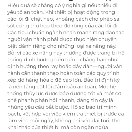
Hiệu quả sẽ chẳng có ý nghĩa gì nếu thiếu đi
yếu tố an toàn. Khi thiết bị hoạt động trong
các lối đi chật hẹp, khoảng cách cho phép sai
sót cũng thu hẹp theo độ rộng của các lối đi.
Các tiêu chuẩn ngành nhấn mạnh rằng đào tạo
người vận hành phải được thực hiện chuyên
biệt dành riêng cho những loại xe nâng này.
Bởi vì các xe nâng này thường được trang bị hệ
thống định hướng tiên tiến—chẳng hạn như
định hướng theo ray hoặc dây dẫn—người vận
hành cần thành thạo hoàn toàn các quy trình
xếp dỡ hàng hóa ở độ cao lớn. Bảo trì định kỳ
là nền tảng cốt lõi đảm bảo an toàn. Một hệ
thống thủy lực được bảo dưỡng tốt và một cơ
chế phanh phản hồi nhanh, đáng tin cậy là
những yêu cầu bắt buộc. Hồ sơ bảo trì minh
bạch, kết hợp với việc kiểm tra thiết bị trước ca
làm việc mỗi ngày, không chỉ kéo dài tuổi thọ
khai thác của thiết bị mà còn ngăn ngừa