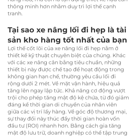
thông minh hơn nhằm duy trì lợi thế cạnh
tranh.
Tại sao xe nâng lối đi hẹp là tài
sản kho hàng tốt nhất của bạn
Lợi thế cốt lõi của xe nâng lối đi hẹp nằm ở
thiết kế kỹ thuật chuyên biệt của chúng. Khác
với các xe nâng cân bằng tiêu chuẩn, những
thiết bị này được chế tạo để hoạt động trong
không gian hạn chế, thường yêu cầu lối đi
rộng dưới 2 mét. Về mặt vận hành, hiệu quả
tăng lên ngay lập tức. Khả năng cơ động vượt
trội cho phép tăng mật độ kệ chứa, từ đó giảm
đáng kể thời gian di chuyển của nhân viên
giữa các vị trí lấy hàng. Về góc độ thương mại,
sự thay đổi này thúc đẩy thời gian hoàn vốn
đầu tư (ROI) nhanh hơn. Bằng cách gia tăng
mật độ lưu trữ, doanh nghiệp có thể tập trung