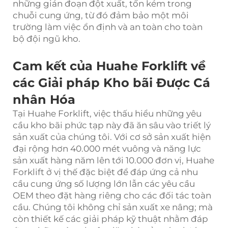
những gián đoạn đột xuất, tốn kém trong
chuỗi cung ứng, từ đó đảm bảo một môi
trường làm việc ổn định và an toàn cho toàn
bộ đội ngũ kho.
Cam kết của Huahe Forklift về
các Giải pháp Kho bãi Được Cá
nhân Hóa
Tại Huahe Forklift, việc thấu hiểu những yêu
cầu kho bãi phức tạp này đã ăn sâu vào triết lý
sản xuất của chúng tôi. Với cơ sở sản xuất hiện
đại rộng hơn 40.000 mét vuông và năng lực
sản xuất hàng năm lên tới 10.000 đơn vị, Huahe
Forklift ở vị thế đặc biệt để đáp ứng cả nhu
cầu cung ứng số lượng lớn lẫn các yêu cầu
OEM theo đặt hàng riêng cho các đối tác toàn
cầu. Chúng tôi không chỉ sản xuất xe nâng; mà
còn thiết kế các giải pháp kỹ thuật nhằm đáp