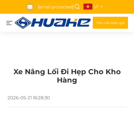
VI
[email protected]
Yêu cầu báo giá
Xe Nâng Lối Đi Hẹp Cho Kho
Hàng
2026-05-21 16:28:30