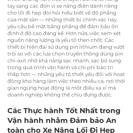
tay sang các đơn vị xe nâng điện dành riêng
cho lối đi hẹp đòi hỏi hiểu biết về độ phẳng
của mặt sàn — những thiết bị chính xác này
yêu cầu bề mặt bằng phẳng để đảm bảo ổn
định ở độ cao đáng kể. Hơn nữa, việc xem xét
nguồn năng lượng là yếu tố then chốt. Các
thiết bị hiện đại sử dụng pin lithium đang vượt
trội so với các lựa chọn truyền thống dùng pin
chì-axit nhờ khả năng sạc nhanh, sạc bổ sung
trong quá trình vận hành và chi phí bảo trì
thấp hơn — những yếu tố thiết yếu đối với hoạt
động kho hàng làm việc theo nhiều ca, nơi thời
gian ngừng hoạt động là một điều xa xỉ mà
doanh nghiệp không thể chịu đựng được.
Các Thực hành Tốt Nhất trong
Vận hành nhằm Đảm bảo An
toàn cho Xe Nâng Lối Đi Hẹp