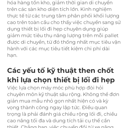
hóa hàng tồn kho, giảm thời gian di chuyển
trên các sàn kho diện tích lớn. Kinh nghiệm
thực tế từ các trung tâm phân phối khối lượng
cao trên toàn cầu cho thấy việc chuyển sang sử
dụng thiết bị lối đi hẹp chuyên dụng giúp
giảm mức tiêu thụ năng lượng trên mỗi pallet
được di chuyển, từ đó thống nhất mục tiêu vận
hành với các mục tiêu tiết kiệm chi phí dài
hạn.
Các yếu tố kỹ thuật then chốt
khi lựa chọn thiết bị lối đi hẹp
Việc lựa chọn máy móc phù hợp đòi hỏi
chuyên môn kỹ thuật sâu rộng. Không thể đơn
giản mua mẫu nhỏ gọn nhất hiện có và kỳ
vọng thành công ngay lập tức. Điều quan
trọng là phải đánh giá chiều rộng lối đi, chiều
cao nâng tối đa và dung tích tải cụ thể cần
thiết. Chẳng hạn, việc chuyển đổi từ xe nâng