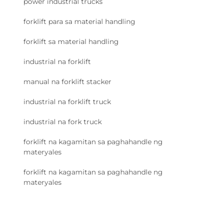
power industrial trucks
forklift para sa material handling
forklift sa material handling
industrial na forklift
manual na forklift stacker
industrial na forklift truck
industrial na fork truck
forklift na kagamitan sa paghahandle ng
materyales
forklift na kagamitan sa paghahandle ng
materyales