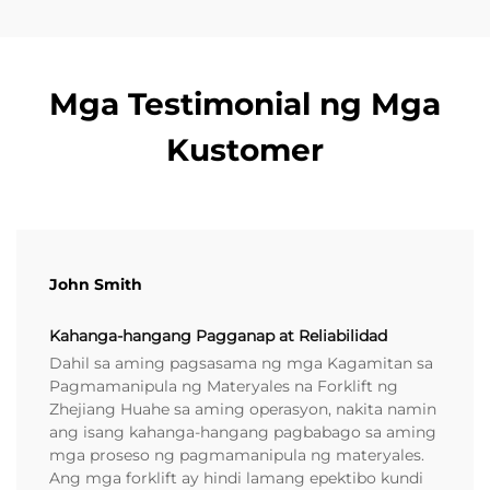
Mga Testimonial ng Mga
Kustomer
John Smith
Kahanga-hangang Pagganap at Reliabilidad
Dahil sa aming pagsasama ng mga Kagamitan sa
Pagmamanipula ng Materyales na Forklift ng
Zhejiang Huahe sa aming operasyon, nakita namin
ang isang kahanga-hangang pagbabago sa aming
mga proseso ng pagmamanipula ng materyales.
Ang mga forklift ay hindi lamang epektibo kundi