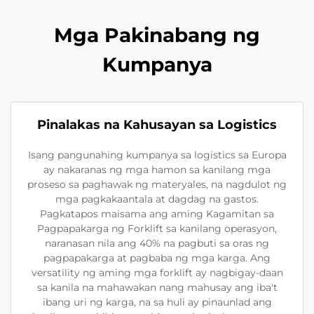
Mga Pakinabang ng
Kumpanya
Pinalakas na Kahusayan sa Logistics
Isang pangunahing kumpanya sa logistics sa Europa
ay nakaranas ng mga hamon sa kanilang mga
proseso sa paghawak ng materyales, na nagdulot ng
mga pagkakaantala at dagdag na gastos.
Pagkatapos maisama ang aming Kagamitan sa
Pagpapakarga ng Forklift sa kanilang operasyon,
naranasan nila ang 40% na pagbuti sa oras ng
pagpapakarga at pagbaba ng mga karga. Ang
versatility ng aming mga forklift ay nagbigay-daan
sa kanila na mahawakan nang mahusay ang iba't
ibang uri ng karga, na sa huli ay pinaunlad ang