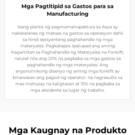
Mga Pagtitipid sa Gastos para sa
Manufacturing
Isang planta ng pagmamanupaktura sa Asya ay
nakakaranas ng mataas na gastos sa operasyon dahil
sa hindi episyenteng paghahandle ng mga
materyales. Pagkatapos ipatupad ang aming
Kagamitan sa Paghahandle ng Materyales na Forklift,
naiulat nila ang 20% na pagbaba sa mga gastos sa
paghahandle ng mga materyales. Ang
ergonomikong disenyo ng aming mga forklift ay
binawasan ang pagod ng operator, na nagresulta sa
mas mahusay na kaligtasan at 15% na pagbaba sa
mga aksidente sa lugar ng trabaho.
Mga Kaugnay na Produkto