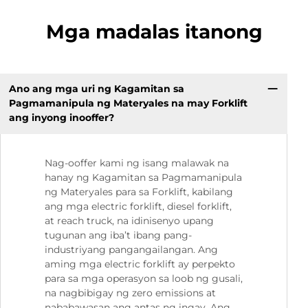
Mga madalas itanong
Ano ang mga uri ng Kagamitan sa
Pagmamanipula ng Materyales na may Forklift
ang inyong inooffer?
Nag-ooffer kami ng isang malawak na
hanay ng Kagamitan sa Pagmamanipula
ng Materyales para sa Forklift, kabilang
ang mga electric forklift, diesel forklift,
at reach truck, na idinisenyo upang
tugunan ang iba’t ibang pang-
industriyang pangangailangan. Ang
aming mga electric forklift ay perpekto
para sa mga operasyon sa loob ng gusali,
na nagbibigay ng zero emissions at
nababawasan ang antas ng ingay. Ang