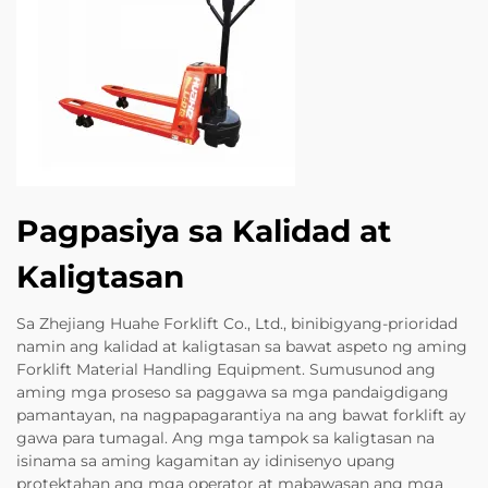
Pagpasiya sa Kalidad at
Kaligtasan
Sa Zhejiang Huahe Forklift Co., Ltd., binibigyang-prioridad
namin ang kalidad at kaligtasan sa bawat aspeto ng aming
Forklift Material Handling Equipment. Sumusunod ang
aming mga proseso sa paggawa sa mga pandaigdigang
pamantayan, na nagpapagarantiya na ang bawat forklift ay
gawa para tumagal. Ang mga tampok sa kaligtasan na
isinama sa aming kagamitan ay idinisenyo upang
protektahan ang mga operator at mabawasan ang mga