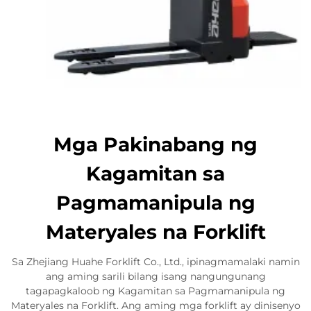
Mga Pakinabang ng
Kagamitan sa
Pagmamanipula ng
Materyales na Forklift
Sa Zhejiang Huahe Forklift Co., Ltd., ipinagmamalaki namin
ang aming sarili bilang isang nangungunang
tagapagkaloob ng Kagamitan sa Pagmamanipula ng
Materyales na Forklift. Ang aming mga forklift ay dinisenyo