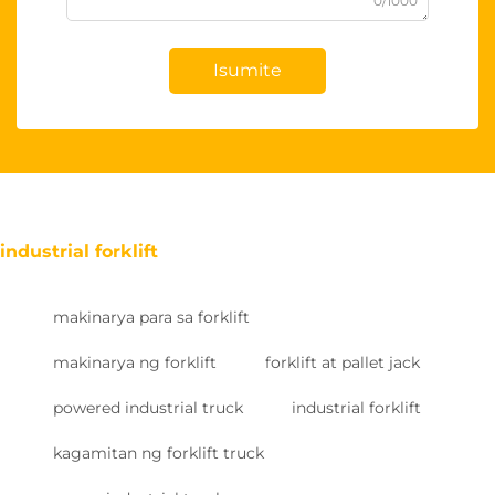
0/1000
Isumite
industrial forklift
makinarya para sa forklift
makinarya ng forklift
forklift at pallet jack
powered industrial truck
industrial forklift
kagamitan ng forklift truck