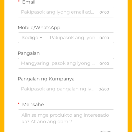
Email
0/100
Mobile/WhatsApp
Kodigo
0/100
Pangalan
0/100
Pangalan ng Kumpanya
0/200
Mensahe