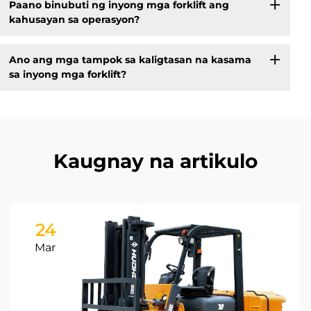
Paano binubuti ng inyong mga forklift ang
kahusayan sa operasyon?
Ano ang mga tampok sa kaligtasan na kasama
sa inyong mga forklift?
Kaugnay na artikulo
24
Mar