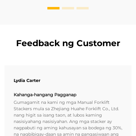
Feedback ng Customer
Lydia Carter
Kahanga-hangang Pagganap
Gumagamit na kami ng mga Manual Forklift
Stackers mula sa Zhejiang Huahe Forklift Co., Ltd.
nang higit sa isang taon, at lubos kaming
nasisiyahang nasisiyahan. Ang mga stacker ay
nagpabuti ng aming kahusayan sa bodega ng 30%,
na nagbibigay-daan sa amin na pangasiwaan ang