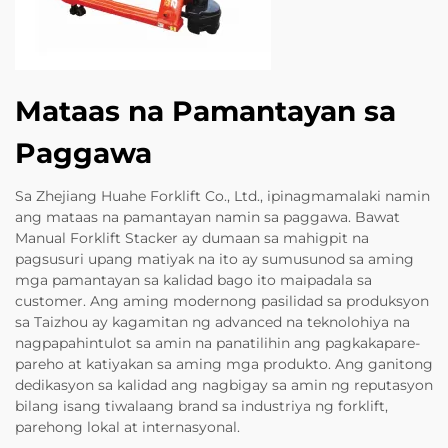
Mataas na Pamantayan sa
Paggawa
Sa Zhejiang Huahe Forklift Co., Ltd., ipinagmamalaki namin
ang mataas na pamantayan namin sa paggawa. Bawat
Manual Forklift Stacker ay dumaan sa mahigpit na
pagsusuri upang matiyak na ito ay sumusunod sa aming
mga pamantayan sa kalidad bago ito maipadala sa
customer. Ang aming modernong pasilidad sa produksyon
sa Taizhou ay kagamitan ng advanced na teknolohiya na
nagpapahintulot sa amin na panatilihin ang pagkakapare-
pareho at katiyakan sa aming mga produkto. Ang ganitong
dedikasyon sa kalidad ang nagbigay sa amin ng reputasyon
bilang isang tiwalaang brand sa industriya ng forklift,
parehong lokal at internasyonal.