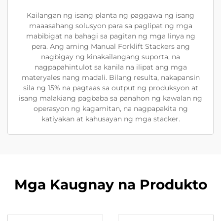
Kailangan ng isang planta ng paggawa ng isang
maaasahang solusyon para sa paglipat ng mga
mabibigat na bahagi sa pagitan ng mga linya ng
pera. Ang aming Manual Forklift Stackers ang
nagbigay ng kinakailangang suporta, na
nagpapahintulot sa kanila na ilipat ang mga
materyales nang madali. Bilang resulta, nakapansin
sila ng 15% na pagtaas sa output ng produksyon at
isang malakiang pagbaba sa panahon ng kawalan ng
operasyon ng kagamitan, na nagpapakita ng
katiyakan at kahusayan ng mga stacker.
Mga Kaugnay na Produkto