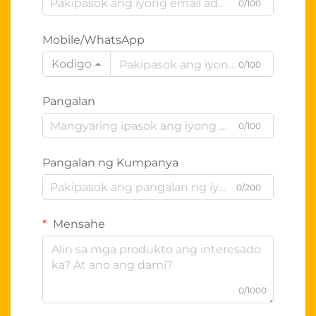
0/100
Mobile/WhatsApp
Kodigo
0/100
Pangalan
0/100
Pangalan ng Kumpanya
0/200
Mensahe
0/1000