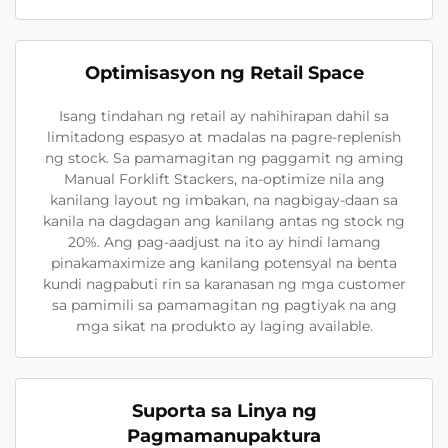
Optimisasyon ng Retail Space
Isang tindahan ng retail ay nahihirapan dahil sa
limitadong espasyo at madalas na pagre-replenish
ng stock. Sa pamamagitan ng paggamit ng aming
Manual Forklift Stackers, na-optimize nila ang
kanilang layout ng imbakan, na nagbigay-daan sa
kanila na dagdagan ang kanilang antas ng stock ng
20%. Ang pag-aadjust na ito ay hindi lamang
pinakamaximize ang kanilang potensyal na benta
kundi nagpabuti rin sa karanasan ng mga customer
sa pamimili sa pamamagitan ng pagtiyak na ang
mga sikat na produkto ay laging available.
Suporta sa Linya ng
Pagmamanupaktura