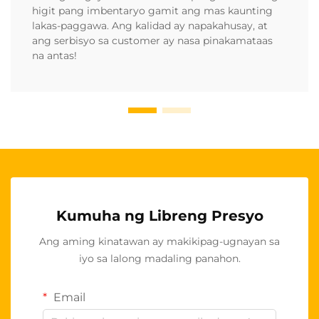
higit pang imbentaryo gamit ang mas kaunting
lakas-paggawa. Ang kalidad ay napakahusay, at
ang serbisyo sa customer ay nasa pinakamataas
na antas!
Kumuha ng Libreng Presyo
Ang aming kinatawan ay makikipag-ugnayan sa
iyo sa lalong madaling panahon.
Email