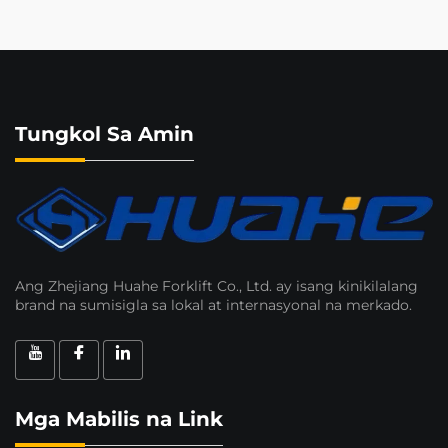
Tungkol Sa Amin
Ang Zhejiang Huahe Forklift Co., Ltd. ay isang kinikilalang
brand na sumisigla sa lokal at internasyonal na merkado.
Mga Mabilis na Link