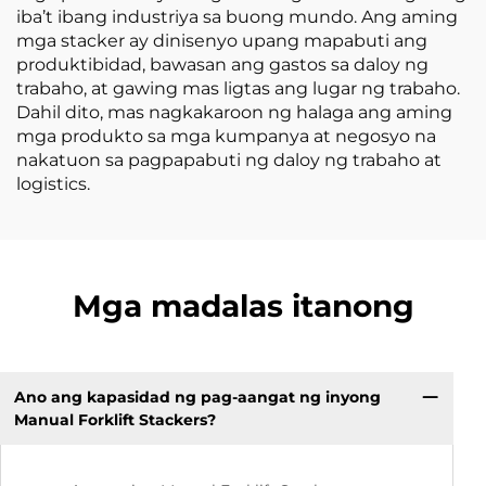
iba’t ibang industriya sa buong mundo. Ang aming
mga stacker ay dinisenyo upang mapabuti ang
produktibidad, bawasan ang gastos sa daloy ng
trabaho, at gawing mas ligtas ang lugar ng trabaho.
Dahil dito, mas nagkakaroon ng halaga ang aming
mga produkto sa mga kumpanya at negosyo na
nakatuon sa pagpapabuti ng daloy ng trabaho at
logistics.
Mga madalas itanong
Ano ang kapasidad ng pag-aangat ng inyong
Manual Forklift Stackers?