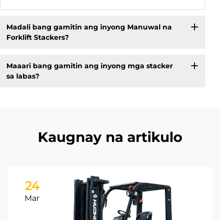
Madali bang gamitin ang inyong Manuwal na
Forklift Stackers?
Maaari bang gamitin ang inyong mga stacker
sa labas?
Kaugnay na artikulo
24
Mar