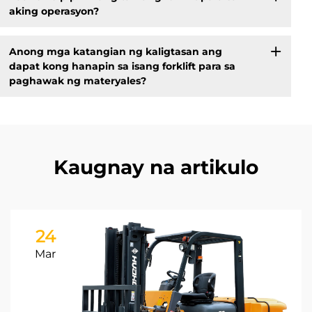
aking operasyon?
Anong mga katangian ng kaligtasan ang
dapat kong hanapin sa isang forklift para sa
paghawak ng materyales?
Kaugnay na artikulo
24
Mar