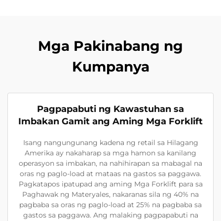
Mga Pakinabang ng
Kumpanya
Pagpapabuti ng Kawastuhan sa
Imbakan Gamit ang Aming Mga Forklift
Isang nangungunang kadena ng retail sa Hilagang
Amerika ay nakaharap sa mga hamon sa kanilang
operasyon sa imbakan, na nahihirapan sa mabagal na
oras ng paglo-load at mataas na gastos sa paggawa.
Pagkatapos ipatupad ang aming Mga Forklift para sa
Paghawak ng Materyales, nakaranas sila ng 40% na
pagbaba sa oras ng paglo-load at 25% na pagbaba sa
gastos sa paggawa. Ang malaking pagpapabuti na