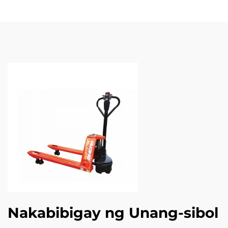
Nakabibigay ng Unang-sibol