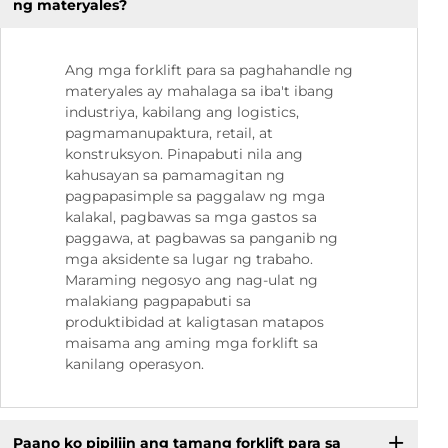
ng materyales?
Ang mga forklift para sa paghahandle ng
materyales ay mahalaga sa iba't ibang
industriya, kabilang ang logistics,
pagmamanupaktura, retail, at
konstruksyon. Pinapabuti nila ang
kahusayan sa pamamagitan ng
pagpapasimple sa paggalaw ng mga
kalakal, pagbawas sa mga gastos sa
paggawa, at pagbawas sa panganib ng
mga aksidente sa lugar ng trabaho.
Maraming negosyo ang nag-ulat ng
malakiang pagpapabuti sa
produktibidad at kaligtasan matapos
maisama ang aming mga forklift sa
kanilang operasyon.
Paano ko pipiliin ang tamang forklift para sa