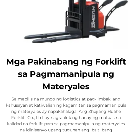
Mga Pakinabang ng Forklift
sa Pagmamanipula ng
Materyales
Sa mabilis na mundo ng logistics at pag-iimbak, ang
kahusayan at katiwalian ng kagamitan sa pagmamanipula
ng materyales ay napakahalaga. Ang Zhejiang Huahe
Forklift Co., Ltd. ay nag-aalok ng hanay ng mataas na
kalidad na forklift para sa pagmamanipula ng materyales
na idinisenyo upang tugunan ang iba't ibang