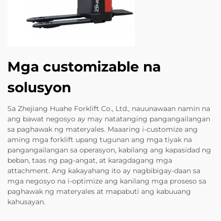
Mga customizable na
solusyon
Sa Zhejiang Huahe Forklift Co., Ltd., nauunawaan namin na
ang bawat negosyo ay may natatanging pangangailangan
sa paghawak ng materyales. Maaaring i-customize ang
aming mga forklift upang tugunan ang mga tiyak na
pangangailangan sa operasyon, kabilang ang kapasidad ng
beban, taas ng pag-angat, at karagdagang mga
attachment. Ang kakayahang ito ay nagbibigay-daan sa
mga negosyo na i-optimize ang kanilang mga proseso sa
paghawak ng materyales at mapabuti ang kabuuang
kahusayan.