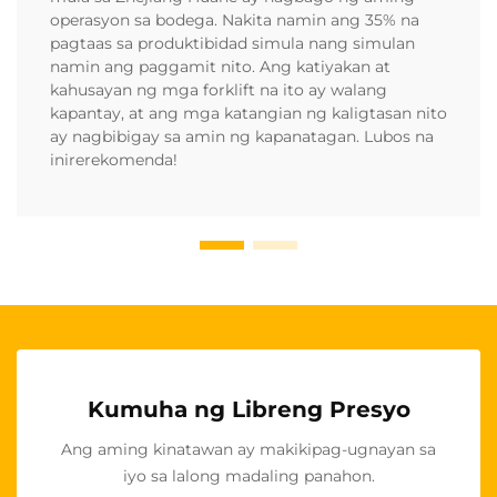
operasyon sa bodega. Nakita namin ang 35% na
pagtaas sa produktibidad simula nang simulan
namin ang paggamit nito. Ang katiyakan at
kahusayan ng mga forklift na ito ay walang
kapantay, at ang mga katangian ng kaligtasan nito
ay nagbibigay sa amin ng kapanatagan. Lubos na
inirerekomenda!
Kumuha ng Libreng Presyo
Ang aming kinatawan ay makikipag-ugnayan sa
iyo sa lalong madaling panahon.