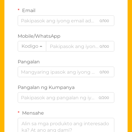
Email
0/100
Mobile/WhatsApp
Kodigo
0/100
Pangalan
0/100
Pangalan ng Kumpanya
0/200
Mensahe