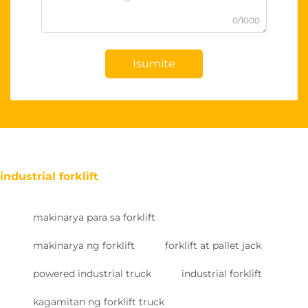
0/1000
Isumite
industrial forklift
makinarya para sa forklift
makinarya ng forklift
forklift at pallet jack
powered industrial truck
industrial forklift
kagamitan ng forklift truck