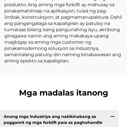
produkto. Ang aming mga forklift ay mahusay sa
pinakamahihirap na aplikasyon, tulad ng pag-
iimbak, konstruksyon, at pagmamanupaktura. Dahil
ang pangangalaga sa kapaligiran ay patuloy na
tumataas bilang isang pangunahing isyu, aktibong
ginagawa namin ang aming makakaya upang
magbigay sa aming mga customer ng
pinakamodernong solusyon sa industriya,
samantalang patuloy din naming binabawasan ang
aming epekto sa kapaligiran.
Mga madalas itanong
Anong mga industriya ang nakikinabang sa
paggamit ng mga forklift para sa paghahandle