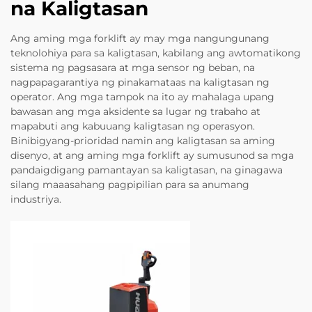
na Kaligtasan
Ang aming mga forklift ay may mga nangungunang
teknolohiya para sa kaligtasan, kabilang ang awtomatikong
sistema ng pagsasara at mga sensor ng beban, na
nagpapagarantiya ng pinakamataas na kaligtasan ng
operator. Ang mga tampok na ito ay mahalaga upang
bawasan ang mga aksidente sa lugar ng trabaho at
mapabuti ang kabuuang kaligtasan ng operasyon.
Binibigyang-prioridad namin ang kaligtasan sa aming
disenyo, at ang aming mga forklift ay sumusunod sa mga
pandaigdigang pamantayan sa kaligtasan, na ginagawa
silang maaasahang pagpipilian para sa anumang
industriya.