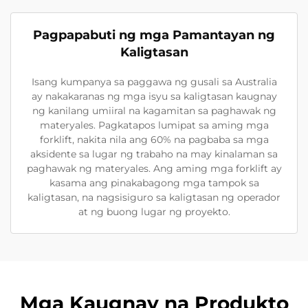
Pagpapabuti ng mga Pamantayan ng
Kaligtasan
Isang kumpanya sa paggawa ng gusali sa Australia
ay nakakaranas ng mga isyu sa kaligtasan kaugnay
ng kanilang umiiral na kagamitan sa paghawak ng
materyales. Pagkatapos lumipat sa aming mga
forklift, nakita nila ang 60% na pagbaba sa mga
aksidente sa lugar ng trabaho na may kinalaman sa
paghawak ng materyales. Ang aming mga forklift ay
kasama ang pinakabagong mga tampok sa
kaligtasan, na nagsisiguro sa kaligtasan ng operador
at ng buong lugar ng proyekto.
Mga Kaugnay na Produkto