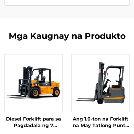
Mga Kaugnay na Produkto
Diesel Forklift para sa
Ang 1.0-ton na Forklift
Pagdadala ng 7
na May Tatlong Punto
Toneladang Kalakal na
ng Balanseng Lithium