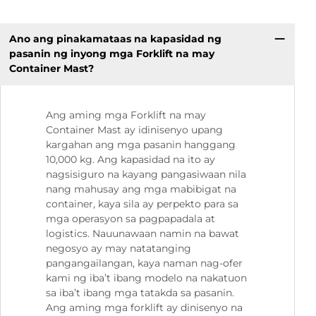
Ano ang pinakamataas na kapasidad ng
pasanin ng inyong mga Forklift na may
Container Mast?
Ang aming mga Forklift na may
Container Mast ay idinisenyo upang
kargahan ang mga pasanin hanggang
10,000 kg. Ang kapasidad na ito ay
nagsisiguro na kayang pangasiwaan nila
nang mahusay ang mga mabibigat na
container, kaya sila ay perpekto para sa
mga operasyon sa pagpapadala at
logistics. Nauunawaan namin na bawat
negosyo ay may natatanging
pangangailangan, kaya naman nag-ofer
kami ng iba’t ibang modelo na nakatuon
sa iba’t ibang mga tatakda sa pasanin.
Ang aming mga forklift ay dinisenyo na