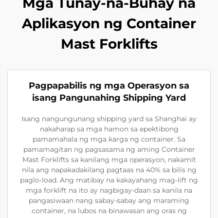
Mga Tunay-na-Buhay na
Aplikasyon ng Container
Mast Forklifts
Pagpapabilis ng mga Operasyon sa
isang Pangunahing Shipping Yard
Isang nangungunang shipping yard sa Shanghai ay
nakaharap sa mga hamon sa epektibong
pamamahala ng mga karga ng container. Sa
pamamagitan ng pagsasama ng aming Container
Mast Forklifts sa kanilang mga operasyon, nakamit
nila ang napakadakilang pagtaas na 40% sa bilis ng
paglo-load. Ang matibay na kakayahang mag-lift ng
mga forklift na ito ay nagbigay-daan sa kanila na
pangasiwaan nang sabay-sabay ang maraming
container, na lubos na binawasan ang oras ng