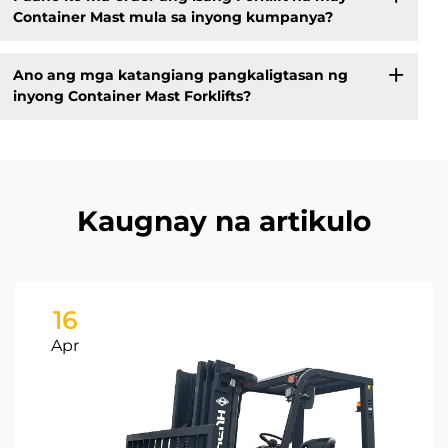
Container Mast mula sa inyong kumpanya?
Ano ang mga katangiang pangkaligtasan ng
inyong Container Mast Forklifts?
Kaugnay na artikulo
16
Apr