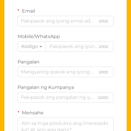
Email
0/100
Mobile/WhatsApp
Kodigo
0/100
Pangalan
0/100
Pangalan ng Kumpanya
0/200
Mensahe