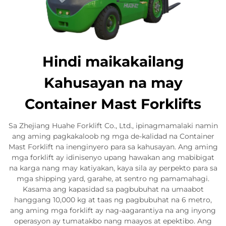
Hindi maikakailang
Kahusayan na may
Container Mast Forklifts
Sa Zhejiang Huahe Forklift Co., Ltd., ipinagmamalaki namin
ang aming pagkakaloob ng mga de-kalidad na Container
Mast Forklift na inenginyero para sa kahusayan. Ang aming
mga forklift ay idinisenyo upang hawakan ang mabibigat
na karga nang may katiyakan, kaya sila ay perpekto para sa
mga shipping yard, garahe, at sentro ng pamamahagi.
Kasama ang kapasidad sa pagbubuhat na umaabot
hanggang 10,000 kg at taas ng pagbubuhat na 6 metro,
ang aming mga forklift ay nag-aagarantiya na ang inyong
operasyon ay tumatakbo nang maayos at epektibo. Ang