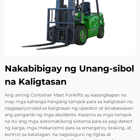
Nakabibigay ng Unang-sibol
na Kaligtasan
Ang aming Container Mast Forklifts ay kasangkapan na
may mga kahanga-hangang tampok para sa kaligtasan na
nagpapriyoridad sa kaligtasan ng operator at binabawasan
ang panganib ng mga aksidente. Kasama sa mga tampok
na ito ang mga awtomatikong sistema para sa pag-detect
ng karga, mga mekanismo para sa emergency braking, at
kontrol sa katatagan, na nagsisiguro ng ligtas at