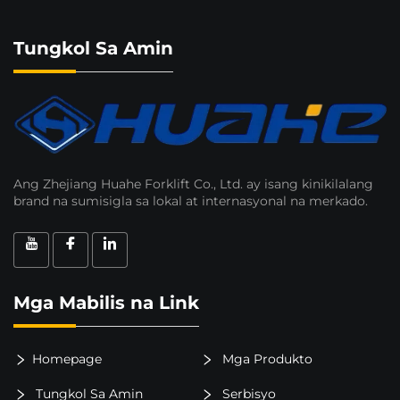
Tungkol Sa Amin
Ang Zhejiang Huahe Forklift Co., Ltd. ay isang kinikilalang
brand na sumisigla sa lokal at internasyonal na merkado.
Mga Mabilis na Link
Homepage
Mga Produkto
Tungkol Sa Amin
Serbisyo