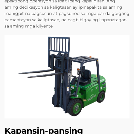
epektibong operasyon sa iba't ibang kapaligiran. Ang
aming dedikasyon sa kaligtasan ay ipinapakita sa aming
mahigpit na pagsusuri at pagsunod sa mga pandaigdigang
pamantayan sa kaligtasan, na nagbibigay ng kapanatagan
sa aming mga kliyente.
Kapansin-pansing