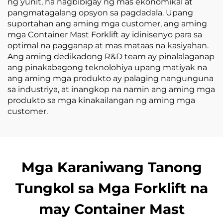
ng yunit, na nagbibigay ng mas ekonomikal at
pangmatagalang opsyon sa pagdadala. Upang
suportahan ang aming mga customer, ang aming
mga Container Mast Forklift ay idinisenyo para sa
optimal na pagganap at mas mataas na kasiyahan.
Ang aming dedikadong R&D team ay pinalalaganap
ang pinakabagong teknolohiya upang matiyak na
ang aming mga produkto ay palaging nangunguna
sa industriya, at inangkop na namin ang aming mga
produkto sa mga kinakailangan ng aming mga
customer.
Mga Karaniwang Tanong
Tungkol sa Mga Forklift na
may Container Mast