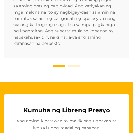
sa aming oras ng paglo-load. Ang katiyakan ng
mga makina na ito ay nagbigay-daan sa amin na
tumutok sa aming pangunahing operasyon nang
walang kailangang mag-alala sa mga pagkabigo
ng kagamitan. Ang suporta mula sa koponan ay
napakahusay din, na ginagawa ang aming
karanasan na perpekto.
Kumuha ng Libreng Presyo
Ang aming kinatawan ay makikipag-ugnayan sa
iyo sa lalong madaling panahon.