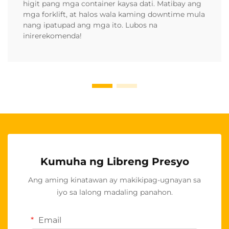
higit pang mga container kaysa dati. Matibay ang
mga forklift, at halos wala kaming downtime mula
nang ipatupad ang mga ito. Lubos na
inirerekomenda!
Kumuha ng Libreng Presyo
Ang aming kinatawan ay makikipag-ugnayan sa
iyo sa lalong madaling panahon.
Email