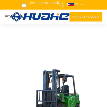
[email protected]
TL
Kumuha ng Quote