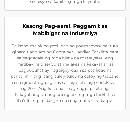
serbisyo sa kanilang mga kliyente.
Kasong Pag-aaral: Paggamit sa
Mabibigat na Industriya
Sa isang malaking pasilidad ng pagmamanupaktura,
ginamit ang aming Container Handler Forklifts para
sa pagdadala ng mga hilaw na materyales. Ang
matibay na disenyo at malakas na kakayahan sa
pagbubuhat ay nagbigay-daan sa pasilidad na
panatilihin ang isang tuloy-tuloy na daloy ng trabaho,
na nagdulot ng pagtaas sa mga rate ng produksyon
ng 20%. Ang kaso na ito ay nagpapakita ng
kakayahang umangkop ng aming mga forklift sa
iba't ibang aplikasyon na may mataas na karga.