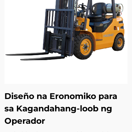
Diseño na Eronomiko para
sa Kagandahang-loob ng
Operador