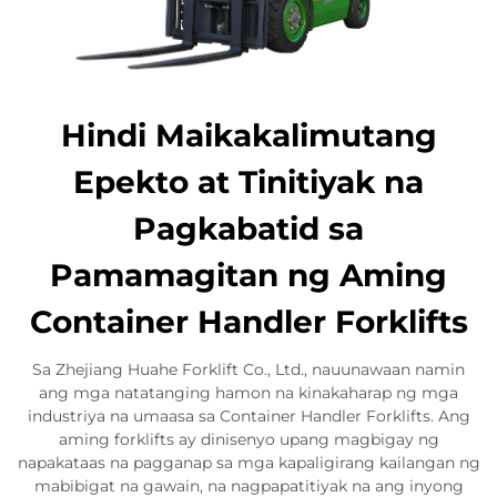
Hindi Maikakalimutang
Epekto at Tinitiyak na
Pagkabatid sa
Pamamagitan ng Aming
Container Handler Forklifts
Sa Zhejiang Huahe Forklift Co., Ltd., nauunawaan namin
ang mga natatanging hamon na kinakaharap ng mga
industriya na umaasa sa Container Handler Forklifts. Ang
aming forklifts ay dinisenyo upang magbigay ng
napakataas na pagganap sa mga kapaligirang kailangan ng
mabibigat na gawain, na nagpapatitiyak na ang inyong