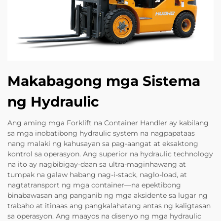
Makabagong mga Sistema
ng Hydraulic
Ang aming mga Forklift na Container Handler ay kabilang
sa mga inobatibong hydraulic system na nagpapataas
nang malaki ng kahusayan sa pag-aangat at eksaktong
kontrol sa operasyon. Ang superior na hydraulic technology
na ito ay nagbibigay-daan sa ultra-maginhawang at
tumpak na galaw habang nag-i-stack, naglo-load, at
nagtatransport ng mga container—na epektibong
binabawasan ang panganib ng mga aksidente sa lugar ng
trabaho at itinaas ang pangkalahatang antas ng kaligtasan
sa operasyon. Ang maayos na disenyo ng mga hydraulic