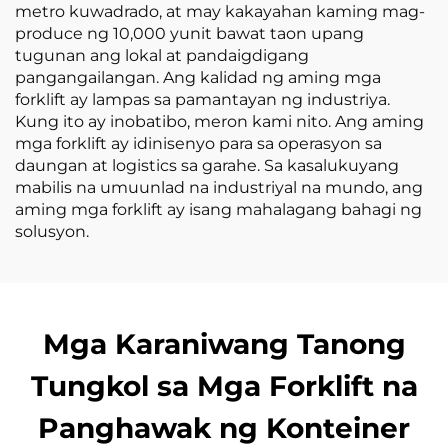
metro kuwadrado, at may kakayahan kaming mag-
produce ng 10,000 yunit bawat taon upang
tugunan ang lokal at pandaigdigang
pangangailangan. Ang kalidad ng aming mga
forklift ay lampas sa pamantayan ng industriya.
Kung ito ay inobatibo, meron kami nito. Ang aming
mga forklift ay idinisenyo para sa operasyon sa
daungan at logistics sa garahe. Sa kasalukuyang
mabilis na umuunlad na industriyal na mundo, ang
aming mga forklift ay isang mahalagang bahagi ng
solusyon.
Mga Karaniwang Tanong
Tungkol sa Mga Forklift na
Panghawak ng Konteiner