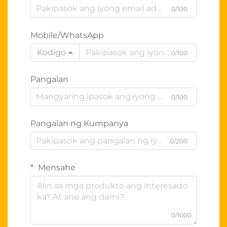
0/100
Mobile/WhatsApp
Kodigo
0/100
Pangalan
0/100
Pangalan ng Kumpanya
0/200
Mensahe
0/1000