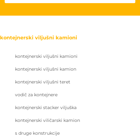
kontejnerski viljušni kamioni
kontejnerski viljušni kamioni
kontejnerski viljušni kamion
kontejnerski viljušni teret
vodič za kontejnere
kontejnerski stacker viljuška
kontejnerski viličarski kamion
s druge konstrukcije