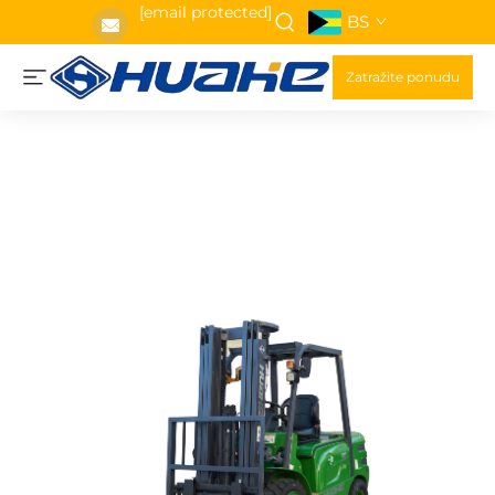
[email protected]
BS
Zatražite ponudu