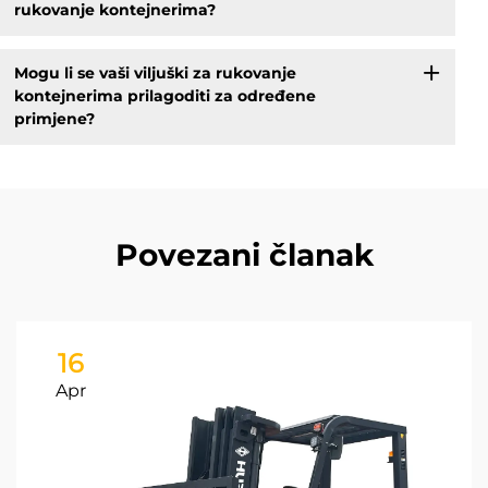
rukovanje kontejnerima?
Mogu li se vaši viljuški za rukovanje
kontejnerima prilagoditi za određene
primjene?
Povezani članak
16
Apr