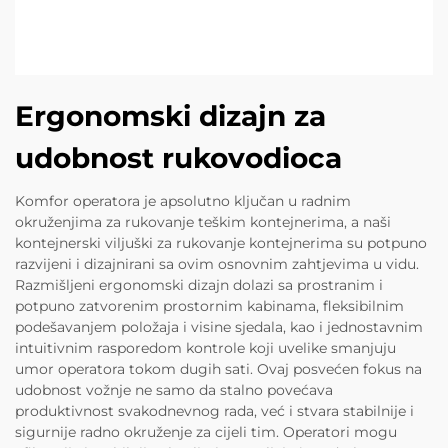
Ergonomski dizajn za
udobnost rukovodioca
Komfor operatora je apsolutno ključan u radnim
okruženjima za rukovanje teškim kontejnerima, a naši
kontejnerski viljuški za rukovanje kontejnerima su potpuno
razvijeni i dizajnirani sa ovim osnovnim zahtjevima u vidu.
Razmišljeni ergonomski dizajn dolazi sa prostranim i
potpuno zatvorenim prostornim kabinama, fleksibilnim
podešavanjem položaja i visine sjedala, kao i jednostavnim
intuitivnim rasporedom kontrole koji uvelike smanjuju
umor operatora tokom dugih sati. Ovaj posvećen fokus na
udobnost vožnje ne samo da stalno povećava
produktivnost svakodnevnog rada, već i stvara stabilnije i
sigurnije radno okruženje za cijeli tim. Operatori mogu