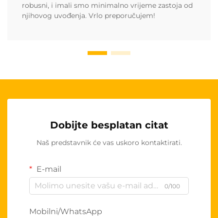
robusni, i imali smo minimalno vrijeme zastoja od
njihovog uvođenja. Vrlo preporučujem!
Dobijte besplatan citat
Naš predstavnik će vas uskoro kontaktirati.
E-mail
0/100
Mobilni/WhatsApp