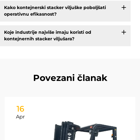
Kako kontejnerski stacker viljuške poboljšati
operativnu efikasnost?
Koje industrije najviše imaju koristi od
kontejnernih stacker viljušara?
Povezani članak
16
Apr