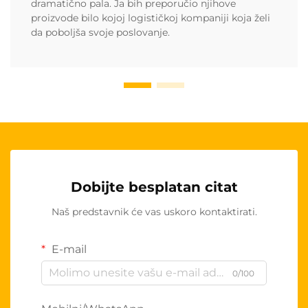
dramatično pala. Ja bih preporučio njihove
proizvode bilo kojoj logističkoj kompaniji koja želi
da poboljša svoje poslovanje.
Dobijte besplatan citat
Naš predstavnik će vas uskoro kontaktirati.
E-mail
0/100