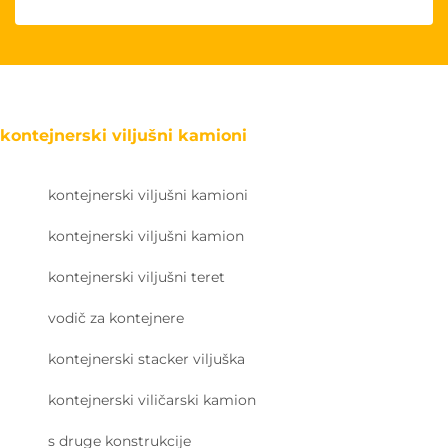
kontejnerski viljušni kamioni
kontejnerski viljušni kamioni
kontejnerski viljušni kamion
kontejnerski viljušni teret
vodič za kontejnere
kontejnerski stacker viljuška
kontejnerski viličarski kamion
s druge konstrukcije