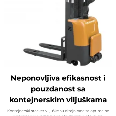
Neponovljiva efikasnost i
pouzdanost sa
kontejnerskim viljuškama
Kontejnerski stacker viljuške su dizajnirane za optimalne