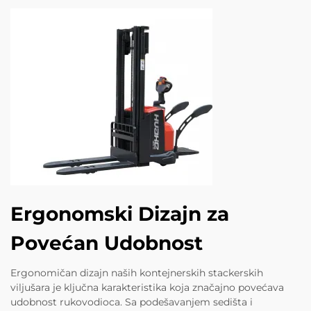
Ergonomski Dizajn za
Povećan Udobnost
Ergonomičan dizajn naših kontejnerskih stackerskih
viljušara je ključna karakteristika koja značajno povećava
udobnost rukovodioca. Sa podešavanjem sedišta i