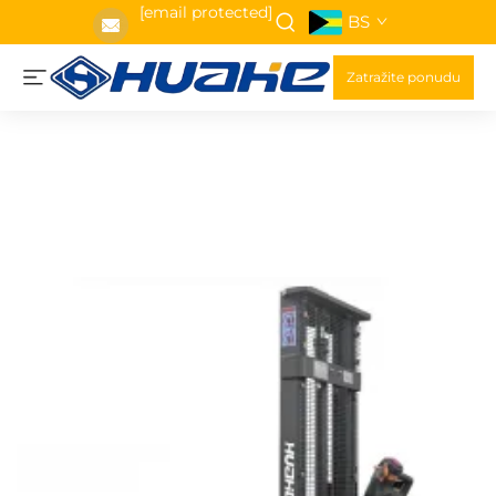
[email protected]
BS
Zatražite ponudu