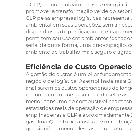
a GLP, como equipamentos de energia li
promover a transformação verde do setor l
GLP pelas empresas logísticas representa
ambiental em suas operações, sem a necess
dispendiosos de purificação de escapamen
permitem seu uso em ambientes fechados, 
seria, de outra forma, uma preocupação, c
ambiente de trabalho mais seguro e agradá
Eficiência de Custo Operaci
A gestão de custos é um pilar fundament
negócio de logística. As empilhadeiras a
analisarem os custos operacionais de long
econômico do que gasolina e diesel, e a
menor consumo de combustível nas mesma
estatísticas reais de operação de empresas
empilhadeiras a GLP é aproximadamente 
gasolina. Quanto aos custos de manutençã
que significa menor desgaste do motor e 