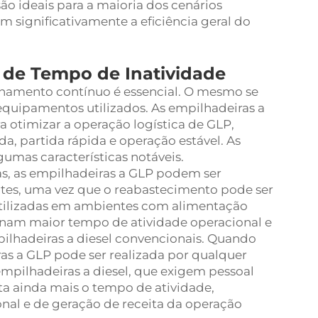
são ideais para a maioria dos cenários
m significativamente a eficiência geral do
 de Tempo de Inatividade
ionamento contínuo é essencial. O mesmo se
equipamentos utilizados. As empilhadeiras a
otimizar a operação logística de GLP,
a, partida rápida e operação estável. As
mas características notáveis.
as, as empilhadeiras a GLP podem ser
tes, uma vez que o reabastecimento pode ser
tilizadas em ambientes com alimentação
ionam maior tempo de atividade operacional e
hadeiras a diesel convencionais. Quando
as a GLP pode ser realizada por qualquer
mpilhadeiras a diesel, que exigem pessoal
 ainda mais o tempo de atividade,
nal e de geração de receita da operação