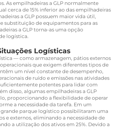
s. As empilhadeiras a GLP normalmente
 cerca de 15% inferior ao das empilhadeiras
hadeiras a GLP possuem maior vida útil,
de substituição de equipamentos para as
hadeiras a GLP torna-as uma opção
e logística.
Situações Logísticas
gística — como armazenagem, pátios externos
operacionais que exigem diferentes tipos de
antêm um nível constante de desempenho,
eracionais de ruído e emissões nas atividades
uficientemente potentes para lidar com
lém disso, algumas empilhadeiras a GLP
, proporcionando a flexibilidade de operar
orme a necessidade da tarefa. Em um
grande parque logístico possibilitaram uma
os e externos, eliminando a necessidade de
ndo a utilização dos ativos em 25%. Devido a