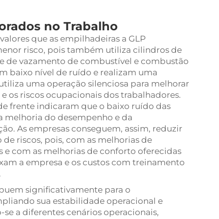
orados no Trabalho
 valores que as empilhadeiras a GLP
nor risco, pois também utiliza cilindros de
ade de vazamento de combustível e combustão
m baixo nível de ruído e realizam uma
tiliza uma operação silenciosa para melhorar
 e os riscos ocupacionais dos trabalhadores.
de frente indicaram que o baixo ruído das
a melhoria do desempenho e da
ção. As empresas conseguem, assim, reduzir
 de riscos, pois, com as melhorias de
 e com as melhorias de conforto oferecidas
ixam a empresa e os custos com treinamento
.
buem significativamente para o
mpliando sua estabilidade operacional e
se a diferentes cenários operacionais,