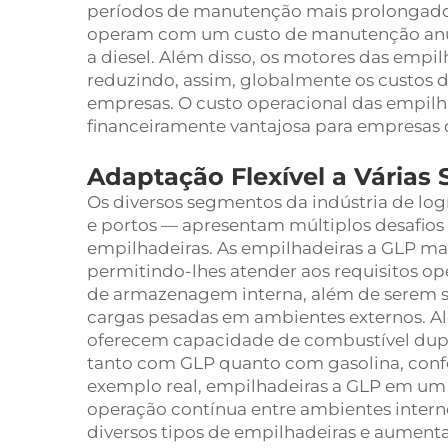
períodos de manutenção mais prolongado
operam com um custo de manutenção anual
a diesel. Além disso, os motores das empil
reduzindo, assim, globalmente os custos 
empresas. O custo operacional das empil
financeiramente vantajosa para empresas d
Adaptação Flexível a Várias 
Os diversos segmentos da indústria de lo
e portos — apresentam múltiplos desafios 
empilhadeiras. As empilhadeiras a GLP m
permitindo-lhes atender aos requisitos op
de armazenagem interna, além de serem s
cargas pesadas em ambientes externos. A
oferecem capacidade de combustível duplo
tanto com GLP quanto com gasolina, conf
exemplo real, empilhadeiras a GLP em um 
operação contínua entre ambientes intern
diversos tipos de empilhadeiras e aumenta