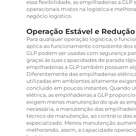
essa flexibilidade, as empilhadeiras a GLP 
operacionais mistos na logística e melhora
negócio logístico.
Operação Estável e Redução
Para qualquer operação logística, o func
aplica ao funcionamento consistente dos 
GLP podem ser usadas com segurança para 
graças às suas capacidades de parada rápid
empilhadeiras a GLP também possuem algu
Diferentemente das empilhadeiras elétric
utilizadas em ambientes altamente exigen
concluído em poucos instantes. Quando u
elétrica, as empilhadeiras a GLP proporc
exigem menos manutenção do que as empil
necessária, a manutenção das empilhadeir
técnico de manutenção, ao contrário das e
especializado. Menos manutenção aumenta
melhorando, assim, a capacidade operacio