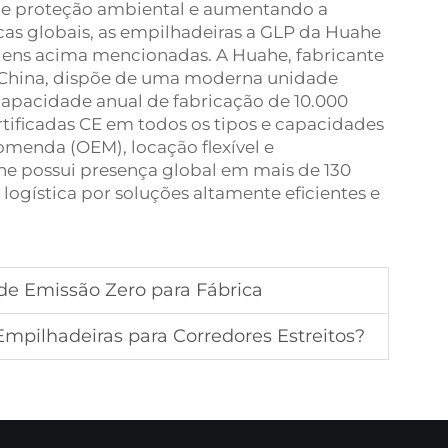
de proteção ambiental e aumentando a
icas globais, as empilhadeiras a GLP da Huahe
gens acima mencionadas. A Huahe, fabricante
China, dispõe de uma moderna unidade
apacidade anual de fabricação de 10.000
tificadas CE em todos os tipos e capacidades
omenda (OEM), locação flexível e
e possui presença global em mais de 130
 logística por soluções altamente eficientes e
e Emissão Zero para Fábrica
mpilhadeiras para Corredores Estreitos?