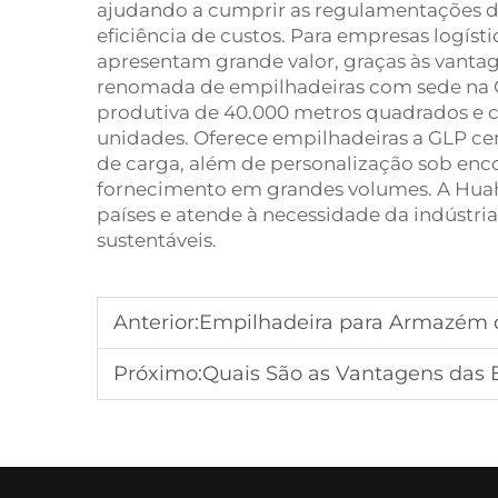
ajudando a cumprir as regulamentações 
eficiência de custos. Para empresas logíst
apresentam grande valor, graças às vanta
renomada de empilhadeiras com sede na 
produtiva de 40.000 metros quadrados e c
unidades. Oferece empilhadeiras a GLP cer
de carga, além de personalização sob enc
fornecimento em grandes volumes. A Huah
países e atende à necessidade da indústria
sustentáveis.
Anterior:
Empilhadeira para Armazém d
Próximo:
Quais São as Vantagens das E