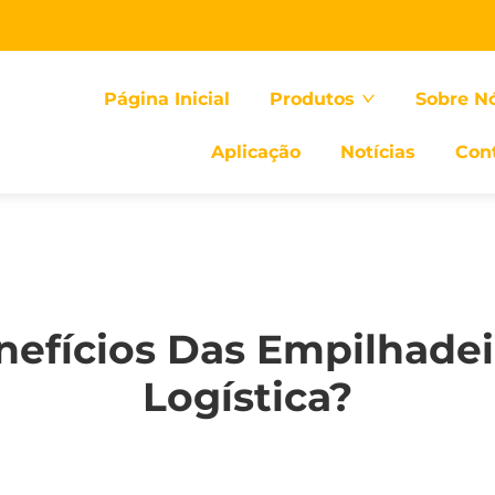
Página Inicial
Produtos
Sobre N
Aplicação
Notícias
Con
nefícios Das Empilhadei
Logística?