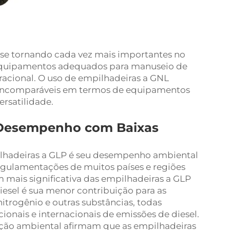
o se tornando cada vez mais importantes no
e equipamentos adequados para manuseio de
racional. O uso de empilhadeiras a GNL
s incomparáveis em termos de equipamentos
ersatilidade.
 Desempenho com Baixas
ilhadeiras a GLP é seu desempenho ambiental
regulamentações de muitos países e regiões
 mais significativa das empilhadeiras a GLP
sel é sua menor contribuição para as
nitrogênio e outras substâncias, todas
onais e internacionais de emissões de diesel.
eção ambiental afirmam que as empilhadeiras