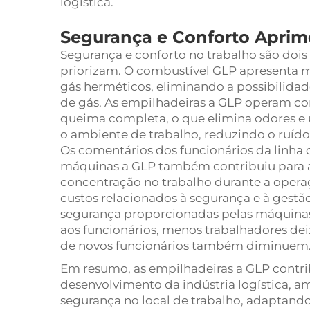
logística.
Segurança e Conforto Aprim
Segurança e conforto no trabalho são dois
priorizam. O combustível GLP apresenta me
gás herméticos, eliminando a possibilid
de gás. As empilhadeiras a GLP operam co
queima completa, o que elimina odores e u
o ambiente de trabalho, reduzindo o ruído
Os comentários dos funcionários da linha 
máquinas a GLP também contribuiu para 
concentração no trabalho durante a opera
custos relacionados à segurança e à gestão
segurança proporcionadas pelas máquinas
aos funcionários, menos trabalhadores de
de novos funcionários também diminuem
Em resumo, as empilhadeiras a GLP contri
desenvolvimento da indústria logística, a
segurança no local de trabalho, adaptando-