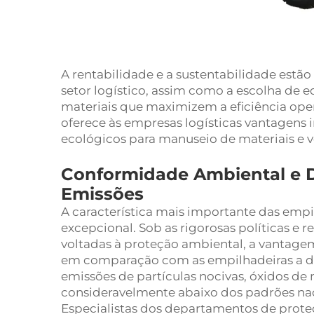
A rentabilidade e a sustentabilidade estã
setor logístico, assim como a escolha d
materiais que maximizem a eficiência ope
oferece às empresas logísticas vantagen
ecológicos para manuseio de materiais e v
Conformidade Ambiental e
Emissões
A característica mais importante das emp
excepcional. Sob as rigorosas políticas e 
voltadas à proteção ambiental, a vantagem
em comparação com as empilhadeiras a die
emissões de partículas nocivas, óxidos de 
consideravelmente abaixo dos padrões naci
Especialistas dos departamentos de prot