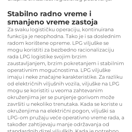
Stabilno radno vreme i
smanjeno vreme zastoja
Za svaku logističku operaciju, kontinuirana
funkcija je neophodna. Tako je i sa doslednim
radom korištene opreme. LPG viljuške se
mogu koristiti za bezbedno racionalizaciju
rada LPG logistike svojim brzim
zaustavljanjem, brzim pokretanjem i stabilnim
operativnim mogućnostima. LPG viljuške
imaju i neke značajne karakteristike. Za razliku
od električnih viljušnih vozila, viljuške na LPG
mogu se koristiti u veoma zahtevanim
okruženjima jer se punjenje gorivom može
završiti u nekoliko trenutaka. Kada se koriste u
okruženjima na električni pogon, viljuški sa
LPG-om pružaju veće operativno vreme rada, a
također zahtijevaju manje održavanja od
standardnih dizel viljuških. Kada je potrebno