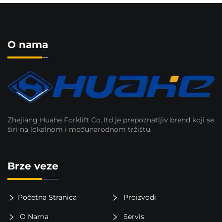
O nama
Zhejiang Huahe Forklift Co..ltd je prepoznatljiv brend koji se
širi na lokalnom i međunarodnom tržištu.
Brze veze
Početna Stranica
Proizvodi
O Nama
Servis