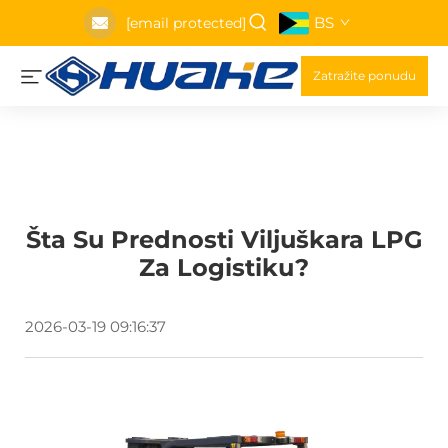
BS
[email protected]
Zatražite ponudu
Šta Su Prednosti Viljuškara LPG
Za Logistiku?
2026-03-19 09:16:37