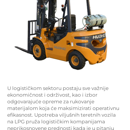
U logističkom sektoru postaju sve važnije
ekonomičnost i održivost, kao i izbor
odgovarajuće opreme za rukovanje
materijalom koja će maksimizirati operativnu
efikasnost. Upotreba viljušnih teretnih vozila
na LPG pruža logističkim kompanijama
neprikosnovene prednosti kada je u pitanju