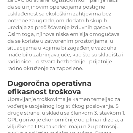
da se u njihovim operacijama postigne
usklađenost sa ekološkim zahtjevima bez
potrebe za ugradnjom dodatnih skupih
uređaja za prečišćavanje izduvnih gasova.
Osim toga, njihova niska emisija omogućava
da se koriste u zatvorenim prostorijama, u
situacijama u kojima bi zagađenje vazduha
inače bilo zabrinjavajuće, kao što su skladišta i
radionice. To stvara bezbednije i prijatnije
radno okruženje za zaposlene.
Dugoročna operativna
efikasnost troškova
Upravljanje troškovima je kamen temeljac za
vođenje uspješnog logističkog poslovanja. S
druge strane, u skladu sa člankom 3. stavkom 1.
GPL gorivo je ekonomičnije od plina i dizela, a
viljuške na LPG također imaju nižu potrošnju