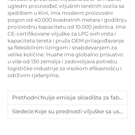
ugledni proizvođač viljušnih teretnih vozila sa
sjedištem u Kini, ima moderni proizvodni
pogon od 40.000 kvadratnih metara i godišnju
proizvodnu kapacitetu od 10.000 jedinica. Ima
CE-certifikovane viljuške za LPG svih vrsta i
kapaciteta tereta i pruža OEM prilagođavanje
sa fleksibilnim lizingom i snabdevanjem za
velike količine. Huahe ima globalno prisustvo
u više od 130 zemalja i zadovoljava potrebu
logističke industrije za visokom efikasnošću i
održivim rješenjima.
Prethodni:
Nulje emisije skladišta za fabriku
Sledeće:
Koje su prednosti viljuške sa uskim hodnikom?