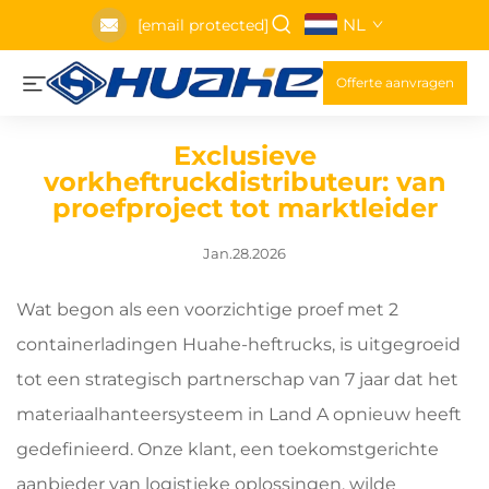
NL
[email protected]
Offerte aanvragen
Exclusieve
vorkheftruckdistributeur: van
proefproject tot marktleider
Jan.28.2026
Wat begon als een voorzichtige proef met 2
containerladingen Huahe-heftrucks, is uitgegroeid
tot een strategisch partnerschap van 7 jaar dat het
materiaalhanteersysteem in Land A opnieuw heeft
gedefinieerd. Onze klant, een toekomstgerichte
aanbieder van logistieke oplossingen, wilde