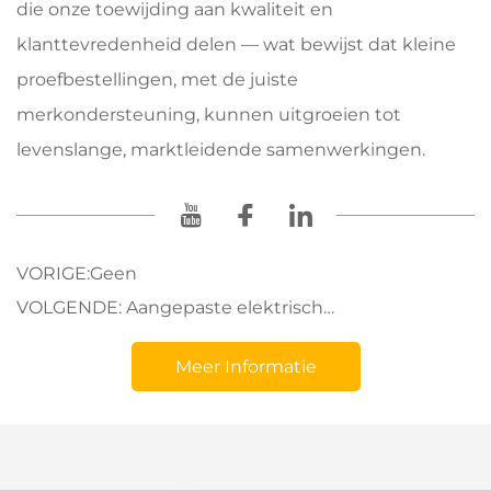
die onze toewijding aan kwaliteit en
klanttevredenheid delen — wat bewijst dat kleine
proefbestellingen, met de juiste
merkondersteuning, kunnen uitgroeien tot
levenslange, marktleidende samenwerkingen.
VORIGE:
Geen
VOLGENDE:
Aangepaste elektrische vorkheftruckoplossingen voor koelopslag
Meer Informatie