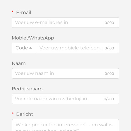
E-mail
0/100
Mobiel/WhatsApp
Code
0/100
Naam
0/100
Bedrijfsnaam
0/200
Bericht