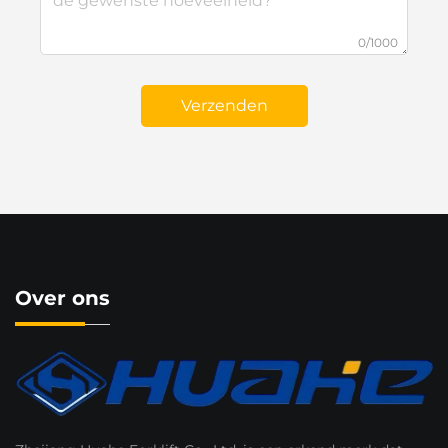
0/1000
Verzenden
Over ons