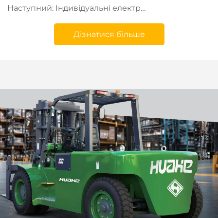
Наступний:
Індивідуальні електричні вилкоподібні навантажувачі для холодильних приміщень
Дізнатися більше