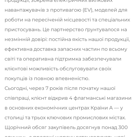
продукції, зокрема електричних вилкових
навантажувачів з противагою (EV), моделей для
роботи на пересіченій місцевості та спеціальних
пристосувань. Це партнерство ґрунтувалося на
незмінній довірі: постійна якість нашої продукції,
ефективна доставка запасних частин по всьому
світі та оперативна підтримка забезпечували
клієнтові можливість обслуговувати своїх
покупців із повною впевненістю.
Сьогодні, через 7 років після початку нашої
співпраці, клієнт відкрив 4 флагманські магазини
в основних економічних центрах Країни А — у
столиці та трьох ключових промислових містах.
Щорічний обсяг закупівель досягнув понад 300