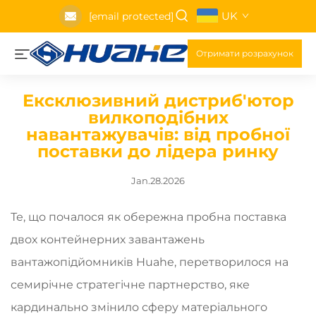
UK
[email protected]
Отримати розрахунок
Ексклюзивний дистриб'ютор
вилкоподібних
навантажувачів: від пробної
поставки до лідера ринку
Jan.28.2026
Те, що почалося як обережна пробна поставка
двох контейнерних завантажень
вантажопідйомників Huahe, перетворилося на
семирічне стратегічне партнерство, яке
кардинально змінило сферу матеріального