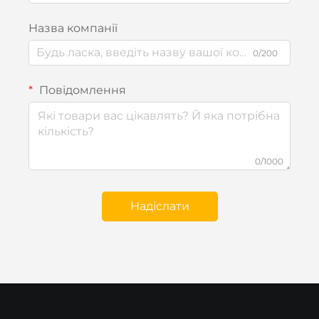
Назва компанії
0/200
Повідомлення
0/1000
Надіслати