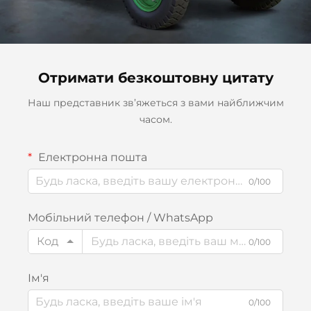
Отримати безкоштовну цитату
Наш представник зв’яжеться з вами найближчим
часом.
Електронна пошта
0/100
Мобільний телефон / WhatsApp
Код
0/100
Ім'я
0/100