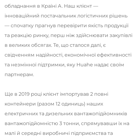
обладнання в Країні А. Наш клієнт —
інноваційний постачальник логістичних рішень
— спочатку прагнув перевірити якість продукції
та реакцію ринку, перш ніж здійснювати закупівлі
в великих обсягах. Те, що сталося далі, є
свідченням надійності, економічної ефективності
та незмінної підтримки, яку Huahe надає своїм
партнерам.
Ще в 2019 році клієнт імпортував 2 повні
контейнери (разом 12 одиниць) наших
електричних та дизельних вантажопідйомників
вантажопідйомністю 3 тонни, спрямувавши їх на
малі й середні виробничі підприємства та