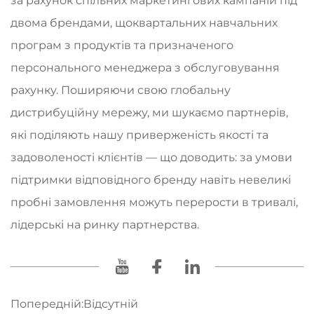
за рахунок спільних маркетингових кампаній під
двома брендами, щоквартальних навчальних
програм з продуктів та призначеного
персонального менеджера з обслуговування
рахунку. Поширяючи свою глобальну
дистрибуційну мережу, ми шукаємо партнерів,
які поділяють нашу приверженість якості та
задоволеності клієнтів — що доводить: за умови
підтримки відповідного бренду навіть невеликі
пробні замовлення можуть перерости в тривалі,
лідерські на ринку партнерства.
Попередній:
Відсутній