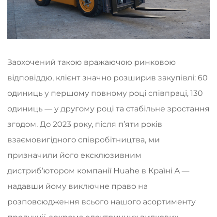
Заохочений такою вражаючою ринковою
відповіддю, клієнт значно розширив закупівлі: 60
одиниць у першому повному році співпраці, 130
одиниць — у другому році та стабільне зростання
згодом. До 2023 року, після п’яти років
взаємовигідного співробітництва, ми
призначили його ексклюзивним
дистриб’ютором компанії Huahe в Країні A —
надавши йому виключне право на
розповсюдження всього нашого асортименту