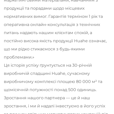
маркетинговими матеріалами, навчанням з
продукції та порадами щодо місцевих
нормативних вимог. Гарантія терміном 1 рік та
оперативна онлайн-консультація з технічних
питань надають нашим клієнтам спокій, а
постійно висока якість продукції Huahe означає,
що ми рідко стикаємося з будь-якими
проблемами.»
Ця історія успіху ґрунтується на 30-річній
виробничій спадщині Huahe, сучасному
виробничому комплексі площею 80 000 м² та
щомісячній потужності понад 500 одиниць.
Зростання нашого партнера — це й наш
зростання, і ми й надалі інвестуємо в його успіх