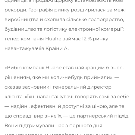
одиниць, а продажі щороку встановлюють нові
рекорди. Географія ринку розширилася за межі
виробництва й охопила сільське господарство,
будівництво та логістику електронної комерції;
тепер компанія Huahe займає 12 % ринку
навантажувачів Країни А.
«Вибір компанії Huahe став найкращим бізнес-
рішенням, яке ми коли-небудь приймали», —
сказав засновник і генеральний директор
клієнта. «Їхні навантажувачі говорять самі за себе
— надійні, ефективні й доступні за ціною, але те,
що справді вирізняє їх, — це партнерський підхід.
Вони підтримували нас з першого дня