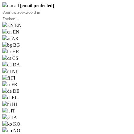
[email protected]
EN
EN
AR
BG
HR
CS
DA
NL
FI
FR
DE
EL
HI
IT
JA
KO
NO