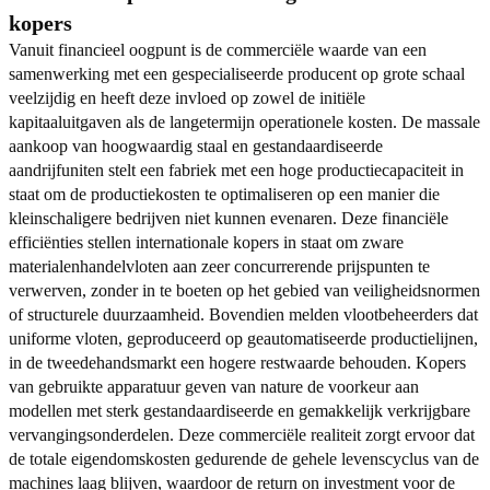
kopers
Vanuit financieel oogpunt is de commerciële waarde van een
samenwerking met een gespecialiseerde producent op grote schaal
veelzijdig en heeft deze invloed op zowel de initiële
kapitaaluitgaven als de langetermijn operationele kosten. De massale
aankoop van hoogwaardig staal en gestandaardiseerde
aandrijfuniten stelt een fabriek met een hoge productiecapaciteit in
staat om de productiekosten te optimaliseren op een manier die
kleinschaligere bedrijven niet kunnen evenaren. Deze financiële
efficiënties stellen internationale kopers in staat om zware
materialenhandelvloten aan zeer concurrerende prijspunten te
verwerven, zonder in te boeten op het gebied van veiligheidsnormen
of structurele duurzaamheid. Bovendien melden vlootbeheerders dat
uniforme vloten, geproduceerd op geautomatiseerde productielijnen,
in de tweedehandsmarkt een hogere restwaarde behouden. Kopers
van gebruikte apparatuur geven van nature de voorkeur aan
modellen met sterk gestandaardiseerde en gemakkelijk verkrijgbare
vervangingsonderdelen. Deze commerciële realiteit zorgt ervoor dat
de totale eigendomskosten gedurende de gehele levenscyclus van de
machines laag blijven, waardoor de return on investment voor de