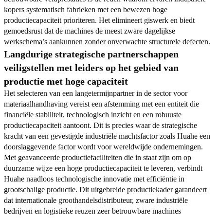
kopers systematisch fabrieken met een bewezen hoge
productiecapaciteit prioriteren. Het elimineert giswerk en biedt
gemoedsrust dat de machines de meest zware dagelijkse
werkschema’s aankunnen zonder onverwachte structurele defecten.
Langdurige strategische partnerschappen
veiligstellen met leiders op het gebied van
productie met hoge capaciteit
Het selecteren van een langetermijnpartner in de sector voor
materiaalhandhaving vereist een afstemming met een entiteit die
financiële stabiliteit, technologisch inzicht en een robuuste
productiecapaciteit aantoont. Dit is precies waar de strategische
kracht van een gevestigde industriële machtsfactor zoals Huahe een
doorslaggevende factor wordt voor wereldwijde ondernemingen.
Met geavanceerde productiefaciliteiten die in staat zijn om op
duurzame wijze een hoge productiecapaciteit te leveren, verbindt
Huahe naadloos technologische innovatie met efficiëntie in
grootschalige productie. Dit uitgebreide productiekader garandeert
dat internationale groothandelsdistributeur, zware industriële
bedrijven en logistieke reuzen zeer betrouwbare machines