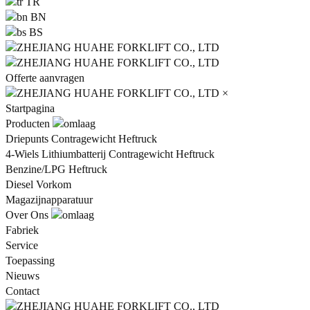
TR
BN
BS
Offerte aanvragen
×
Startpagina
Producten
Driepunts Contragewicht Heftruck
4-Wiels Lithiumbatterij Contragewicht Heftruck
Benzine/LPG Heftruck
Diesel Vorkom
Magazijnapparatuur
Over Ons
Fabriek
Service
Toepassing
Nieuws
Contact