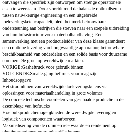
ontvangen die specifiek zijn ontworpen om strenge operationele
eisen te weerstaan. Door voortdurend de balans te optimaliseren
tussen nauwkeurige engineering en een uitgebreide
toeleveringsketencapaciteit, biedt het merk betrouwbare
ondersteuning aan bedrijven die streven naar een soepele uitbreiding
van hun infrastructuur voor materiaalhandhaving. Een
samenwerking met een productieleider van deze klasse garandeert
een continue levering van hoogwaardige apparatuur, betrouwbare
beschikbaarheid van onderdelen en een solide basis voor duurzame
commerciële groei op wereldwijde markten.
VORIGE:
Gasheftruck voor gebruik binnen
VOLGENDE:
Smalle-gang heftruck voor magazijn
Inhoudsopgave
Het stroomlijnen van wereldwijde toeleveringsketens via
oplossingen voor materiaalhandeling in grote volumes
De concrete technische voordelen van geschaalde productie in de
assemblage van heftrucks
Hoe bulkproductiemogelijkheden de wereldwijde levering en
logistiek van componenten waarborgen
Maximalisering van de commerciële waarde en rendement op
vlootinvesteringen voor industriële kopers