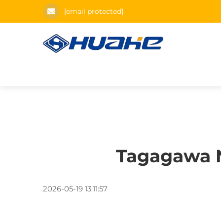
[email protected]
Tagagawa N
2026-05-19 13:11:57