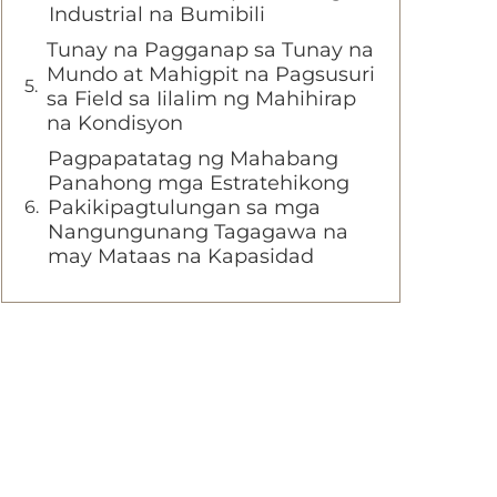
Industrial na Bumibili
Tunay na Pagganap sa Tunay na
Mundo at Mahigpit na Pagsusuri
sa Field sa Iilalim ng Mahihirap
na Kondisyon
Pagpapatatag ng Mahabang
Panahong mga Estratehikong
Pakikipagtulungan sa mga
Nangungunang Tagagawa na
may Mataas na Kapasidad