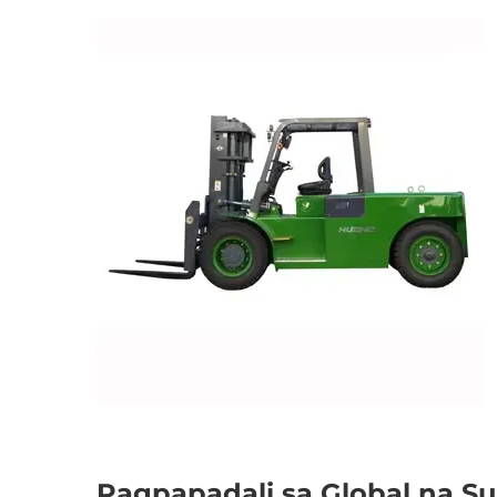
Pagpapadali sa Global na S