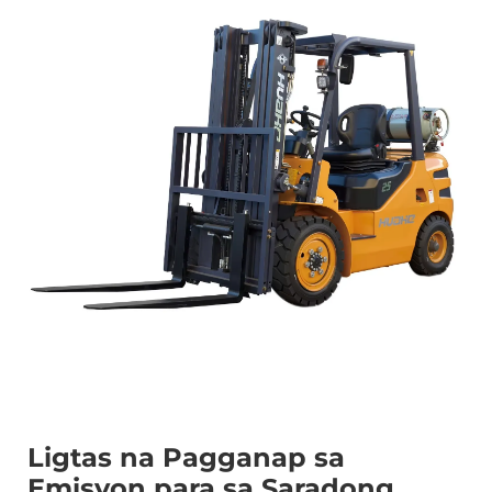
Ligtas na Pagganap sa
Emisyon para sa Saradong