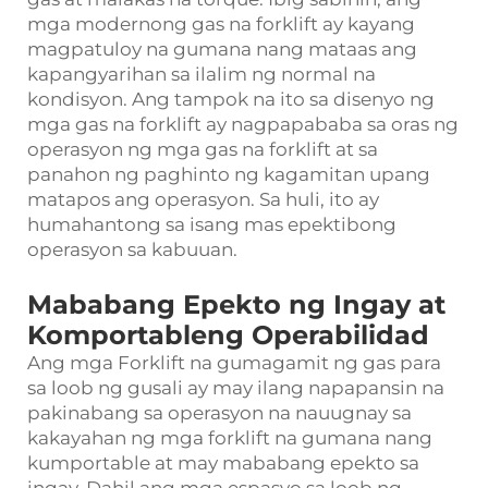
mga modernong gas na forklift ay kayang
magpatuloy na gumana nang mataas ang
kapangyarihan sa ilalim ng normal na
kondisyon. Ang tampok na ito sa disenyo ng
mga gas na forklift ay nagpapababa sa oras ng
operasyon ng mga gas na forklift at sa
panahon ng paghinto ng kagamitan upang
matapos ang operasyon. Sa huli, ito ay
humahantong sa isang mas epektibong
operasyon sa kabuuan.
Mababang Epekto ng Ingay at
Komportableng Operabilidad
Ang mga Forklift na gumagamit ng gas para
sa loob ng gusali ay may ilang napapansin na
pakinabang sa operasyon na nauugnay sa
kakayahan ng mga forklift na gumana nang
kumportable at may mababang epekto sa