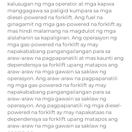
kalusugan ng mga operator at mga kapwa
manggagawa sa paligid kumpara sa mga
diesel-powered na forklift. Ang fuel na
ginagamit ng mga gas-powered na forklift ay
mas hindi malamang na magdulot ng mga
alalahanin sa kapaligiran. Ang operasyon ng
mga gas-powered na forklift ay may
napakababang pangangailangan para sa
araw-araw na pagpapanatili at mas kaunti ang
dependensya sa forklift upang matapos ang
araw-araw na mga gawain sa saklaw ng
operasyon. Ang araw-araw na pagpapanatili
ng mga gas-powered na forklift ay may
napakababang pangangailangan para sa
araw-araw na mga gawain sa saklaw ng
operasyon. Ang pagpapanatili ng mga diesel-
powered na forklift ay may napakataas na
dependensya sa forklift upang matapos ang
araw-araw na mga gawain sa saklaw ng