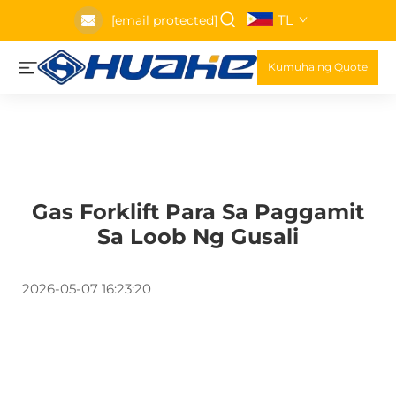
TL
[email protected]
Kumuha ng Quote
Gas Forklift Para Sa Paggamit
Sa Loob Ng Gusali
2026-05-07 16:23:20