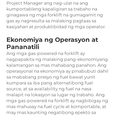
Project Manager ang nag-ulat na ang
kumportableng kapaligiran sa trabaho na
ginagawa ng mga forklift na gumagamit ng
gas ay nagresulta sa malaking pagtaas sa
kasiyahan at produktibidad ng mga operator.
Ekonomiya ng Operasyon at
Pananatili
Ang mga gas-powered na forklift ay
nagpapakita ng malaking pang-ekonomiyang
kalamangan sa mas mahabang panahon. Ang
operasyonal na ekonomiya ay pinabubuti dahil
sa mababang presyo ng fuel bawat yunit
kumpara sa iba pang alternatibong fuel
source, at sa availability ng fuel na nasa
malapit na lokasyon sa lugar ng trabaho. Ang
mga gas-powered na forklift ay nagbibigay ng
mas mahusay na fuel cycle at komportable, at
may mas kaunting negatibong epekto sa