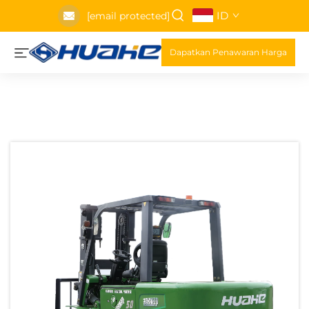
ID
[email protected]
Dapatkan Penawaran Harga