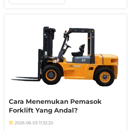
atau mesin standar siap pakai. Proyek
infrastruktur berskala besar, pembangkit
energi masif...
Cara Menemukan Pemasok
Forklift Yang Andal?
2026-06-03 11:32:20