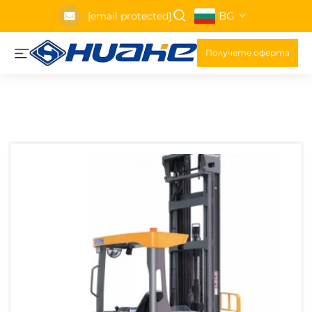
BG
[email protected]
Получете оферта