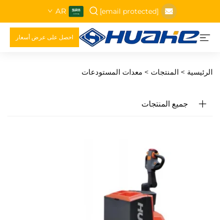
AR
[email protected]
احصل على عرض أسعار
الرئيسية >
المنتجات
>
معدات المستودعات
جميع المنتجات