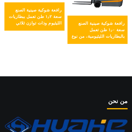
رافعة شوكية صينية الصنع
سعة ١٫٢ طن تعمل ببطاريات
الليثيوم وذات توازن ثلاثي
رافعة شوكية صينية الصنع
النقاط، وبسعر معقول
سعة ١٫٠ طن تعمل
بالبطاريات الليثيومية، من نوع
التوازن الثلاثي، وبسعر معقول
جدًّا
من نحن