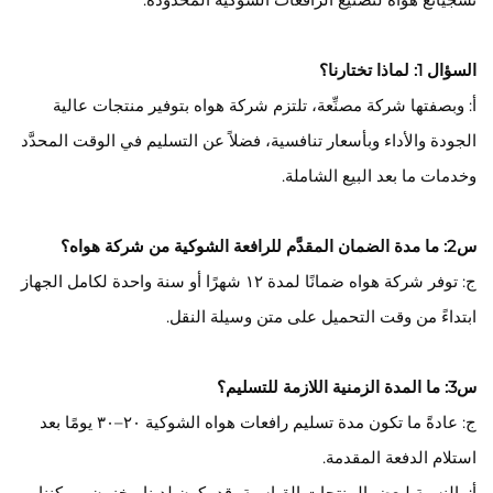
السؤال 1: لماذا تختارنا؟
أ: وبصفتها شركة مصنِّعة، تلتزم شركة هواه بتوفير منتجات عالية
الجودة والأداء وبأسعار تنافسية، فضلاً عن التسليم في الوقت المحدَّد
وخدمات ما بعد البيع الشاملة.
س2: ما مدة الضمان المقدَّم للرافعة الشوكية من شركة هواه؟
ج: توفر شركة هواه ضمانًا لمدة ١٢ شهرًا أو سنة واحدة لكامل الجهاز
ابتداءً من وقت التحميل على متن وسيلة النقل.
س3: ما المدة الزمنية اللازمة للتسليم؟
ج: عادةً ما تكون مدة تسليم رافعات هواه الشوكية ٢٠–٣٠ يومًا بعد
استلام الدفعة المقدمة.
أ: بالنسبة لبعض المنتجات القياسية، قد يكون لدينا مخزون ويمكننا