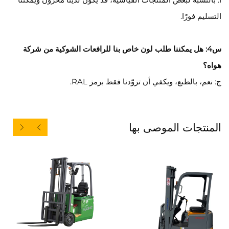
التسليم فورًا.
س4: هل يمكننا طلب لون خاص بنا للرافعات الشوكية من شركة
هواه؟
ج: نعم، بالطبع، ويكفي أن تزوّدنا فقط برمز RAL.
المنتجات الموصى بها