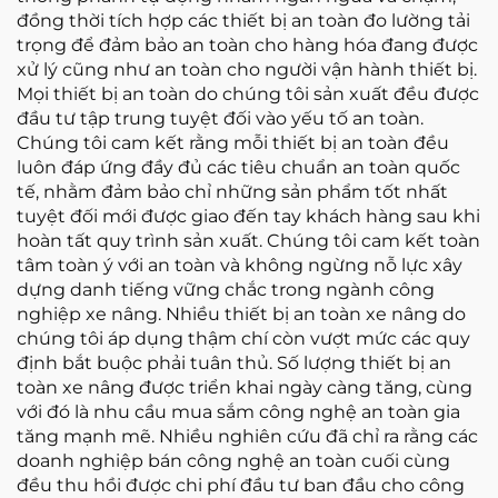
đồng thời tích hợp các thiết bị an toàn đo lường tải
trọng để đảm bảo an toàn cho hàng hóa đang được
xử lý cũng như an toàn cho người vận hành thiết bị.
Mọi thiết bị an toàn do chúng tôi sản xuất đều được
đầu tư tập trung tuyệt đối vào yếu tố an toàn.
Chúng tôi cam kết rằng mỗi thiết bị an toàn đều
luôn đáp ứng đầy đủ các tiêu chuẩn an toàn quốc
tế, nhằm đảm bảo chỉ những sản phẩm tốt nhất
tuyệt đối mới được giao đến tay khách hàng sau khi
hoàn tất quy trình sản xuất. Chúng tôi cam kết toàn
tâm toàn ý với an toàn và không ngừng nỗ lực xây
dựng danh tiếng vững chắc trong ngành công
nghiệp xe nâng. Nhiều thiết bị an toàn xe nâng do
chúng tôi áp dụng thậm chí còn vượt mức các quy
định bắt buộc phải tuân thủ. Số lượng thiết bị an
toàn xe nâng được triển khai ngày càng tăng, cùng
với đó là nhu cầu mua sắm công nghệ an toàn gia
tăng mạnh mẽ. Nhiều nghiên cứu đã chỉ ra rằng các
doanh nghiệp bán công nghệ an toàn cuối cùng
đều thu hồi được chi phí đầu tư ban đầu cho công