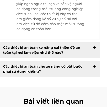
giúp ngăn ngừa tai nạn và bảo vệ người
lao động trong môi trường công nghiệp.
Việc triển khai các thiết bị này có thể
làm giảm đáng kể số vụ sự cố tại nơi
làm việc, từ đó đảm bảo một môi trường
lao động an toàn hơn.
Các thiết bị an toàn xe nâng cải thiện độ an
toàn tại nơi làm việc như thế nào?
Các thiết bị an toàn cho xe nâng có bắt buộc
phải sử dụng không?
Bài viết liên quan