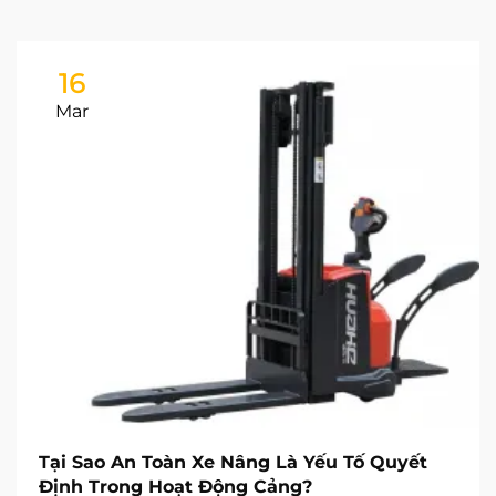
16
Mar
Tại Sao An Toàn Xe Nâng Là Yếu Tố Quyết
Định Trong Hoạt Động Cảng?