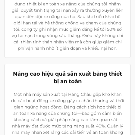
dụng thiết bị an toàn xe nâng của chúng tôi nhằm
giải quyết tình trạng tai nạn xảy ra thường xuyên liên
quan đến đội xe nâng của họ. Sau khi triển khai bộ
giới hạn tải và hệ thống chống va chạm của chúng
tôi, công ty ghi nhận mức giảm đáng kể tới 50% số
vụ tai nạn trong vòng sáu tháng. Điều này không chỉ
cải thiện tinh thần nhân viên mà còn giúp giảm chi
phí vận hành nhờ ít gián đoạn và khiếu nại hơn.
Nâng cao hiệu quả sản xuất bằng thiết
bị an toàn
Một nhà máy sản xuất tại Hàng Châu gặp khó khăn
do các hoạt động xe nâng gây ra chấn thương và thời
gian ngừng hoạt động. Bằng cách tích hợp thiết bị
an toàn xe nâng của chúng tôi—bao gồm cảm biến
khoảng cách và giải pháp nâng cao tầm quan sát—
nhà máy đạt được mức tăng năng suất 40%. Quản lý
nhà máy nhận xét rằng các cải tiến về an toàn không