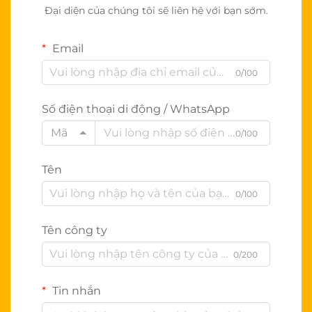
Đại diện của chúng tôi sẽ liên hệ với bạn sớm.
Email
0/100
Số điện thoại di động / WhatsApp
Mã
0/100
Tên
0/100
Tên công ty
0/200
Tin nhắn