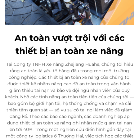
An toàn vượt trội với các
thiết bị an toàn xe nâng
Tại Công ty TNHH Xe nâng Zhejiang Huahe, chúng tôi hiểu
rằng an toàn là yếu tố hàng đầu trong mọi môi trường
công nghiệp. Các thiết bị an toàn xe nâng của chúng tôi
được thiết kế nhằm nâng cao độ an toàn trong vận hành,
giảm thiểu tai nạn và bảo vệ đội ngũ nhân viên của quý
khách. Nhờ các tính năng an toàn tiên tiến của chúng tôi —
bao gồm bộ giới hạn tải, hệ thống chống va chạm và cải
thiện tầm quan sát — số vụ sự cố tại nơi làm việc đã giảm
đáng kể. Theo các báo cáo ngành, các doanh nghiệp áp
dụng thiết bị an toàn xe nâng ghi nhận mức giảm tai nạn
lên tới 40%. Trong một nghiên cứu điển hình gần đây tại
một công ty logistics ở Thượng Hải, việc tích hợp các thiết