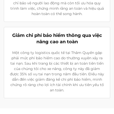
chỉ bảo vệ người lao động mà còn tối ưu hóa quy
trình làm việc, chứng minh rằng an toàn và hiệu quả
hoàn toàn có thể song hành.
Giảm chi phí bảo hiểm thông qua việc
nâng cao an toàn
Một công ty logistics quốc tế tại Thâm Quyến gặp
phải mức phí bảo hiểm cao do thường xuyên xảy ra
tai nạn. Sau khi trang bị các thiết bị an toàn tiên tiến
của chúng tôi cho xe nâng, công ty này đã giảm
được 35% số vụ tai nạn trong năm đầu tiên. Điều này
dẫn đến việc giảm đáng kể chi phí bảo hiểm, minh
chứng rõ ràng cho lợi ích tài chính khi ưu tiên yếu tố
an toàn.