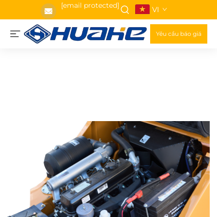
[email protected]
VI
Yêu cầu báo giá