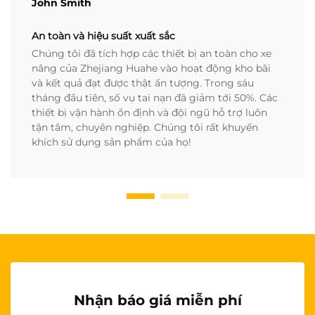
John Smith
An toàn và hiệu suất xuất sắc
Chúng tôi đã tích hợp các thiết bị an toàn cho xe
nâng của Zhejiang Huahe vào hoạt động kho bãi
và kết quả đạt được thật ấn tượng. Trong sáu
tháng đầu tiên, số vụ tai nạn đã giảm tới 50%. Các
thiết bị vận hành ổn định và đội ngũ hỗ trợ luôn
tận tâm, chuyên nghiệp. Chúng tôi rất khuyến
khích sử dụng sản phẩm của họ!
Nhận báo giá miễn phí