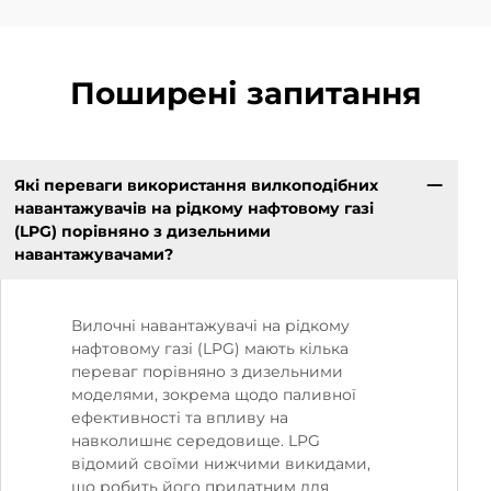
Поширені запитання
Які переваги використання вилкоподібних
навантажувачів на рідкому нафтовому газі
(LPG) порівняно з дизельними
навантажувачами?
Вилочні навантажувачі на рідкому
нафтовому газі (LPG) мають кілька
переваг порівняно з дизельними
моделями, зокрема щодо паливної
ефективності та впливу на
навколишнє середовище. LPG
відомий своїми нижчими викидами,
що робить його придатним для