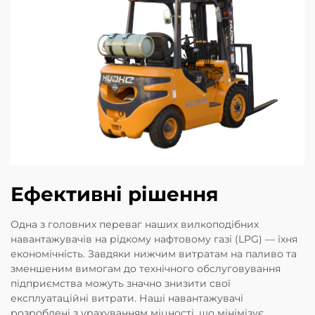
Ефективні рішення
Одна з головних переваг наших вилкоподібних
навантажувачів на рідкому нафтовому газі (LPG) — їхня
економічність. Завдяки нижчим витратам на паливо та
зменшеним вимогам до технічного обслуговування
підприємства можуть значно знизити свої
експлуатаційні витрати. Наші навантажувачі
розроблені з урахуванням міцності, що мінімізує