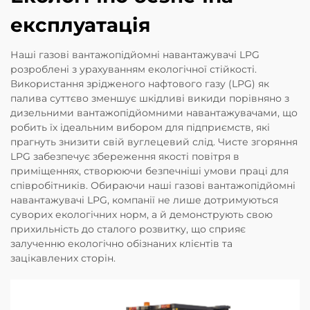
експлуатація
Наші газові вантажопідйомні навантажувачі LPG
розроблені з урахуванням екологічної стійкості.
Використання зрідженого нафтового газу (LPG) як
палива суттєво зменшує шкідливі викиди порівняно з
дизельними вантажопідйомними навантажувачами, що
робить їх ідеальним вибором для підприємств, які
прагнуть знизити свій вуглецевий слід. Чисте згоряння
LPG забезпечує збереження якості повітря в
приміщеннях, створюючи безпечніші умови праці для
співробітників. Обираючи наші газові вантажопідйомні
навантажувачі LPG, компанії не лише дотримуються
суворих екологічних норм, а й демонструють свою
прихильність до сталого розвитку, що сприяє
залученню екологічно обізнаних клієнтів та
зацікавлених сторін.