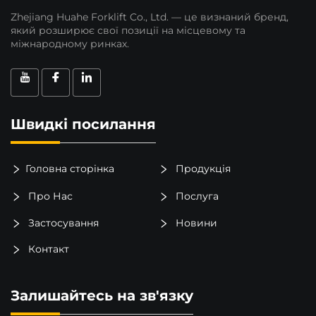
Zhejiang Huahe Forklift Co., Ltd. — це визнаний бренд,
який розширює свої позиції на місцевому та
міжнародному ринках.
Швидкі посилання
Головна сторінка
Продукція
Про Нас
Послуга
Застосування
Новини
Контакт
Залишайтесь на зв'язку