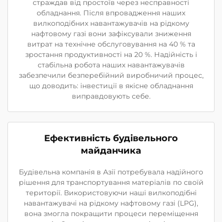
страждав від простоїв через несправності
обладнання. Після впровадження наших
вилкоподібних навантажувачів на рідкому
нафтовому газі вони зафіксували зниження
витрат на технічне обслуговування на 40 % та
зростання продуктивності на 20 %. Надійність і
стабільна робота наших навантажувачів
забезпечили безперебійний виробничий процес,
що доводить: інвестиції в якісне обладнання
виправдовують себе.
Ефективність будівельного
майданчика
Будівельна компанія в Азії потребувала надійного
рішення для транспортування матеріалів по своїй
території. Використовуючи наші вилкоподібні
навантажувачі на рідкому нафтовому газі (LPG),
вона змогла покращити процеси переміщення