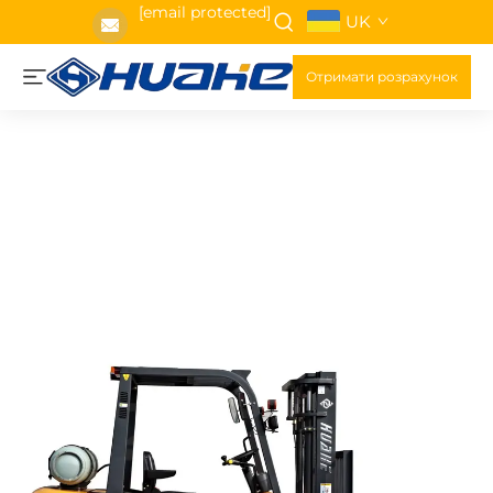
[email protected]
UK
Отримати розрахунок