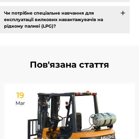
Чи потрібне спеціальне навчання для
експлуатації вилкових навантажувачів на
рідкому паливі (LPG)?
Пов'язана стаття
19
Mar