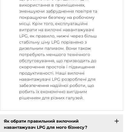
використання в приміщеннях,
зменшуючи забруднення повітря та
покращуючи безпеку на робочому
місці. Крім того, експлуатаційні
витрати на вилочні навантажувачі
LPG, як правило, нижчі через більш
стабільну ціну LPG порівняно з
дизельним паливом. Вони також
потребують меншого технічного
обслуговування, що призводить до
скорочення простоїв і підвищення
продуктивності. Наші вилочні
навантажувачі LPG розроблені для
забезпечення надійної роботи, що
робить їх економічно вигідним
рішенням для різних галузей.
Як обрати правильний вилочний
навантажувач LPG для мого бізнесу?