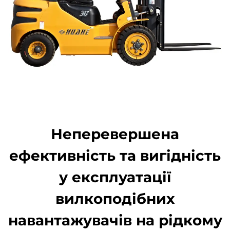
Неперевершена
ефективність та вигідність
у експлуатації
вилкоподібних
навантажувачів на рідкому