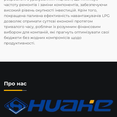
частоту ремонтів і заміни компонентів, забезпечуючи
високий рівень окупності інвестицій. Крім того,
покращена паливна ефективність навантажувачів LPG
дозволяє отримати суттєві економії протягом
тривалого часу, роблячи їх розумним фінансовим
вибором для компаній, які прагнуть оптимізувати свої
бюджети без жодних компромісів щодо
продуктивності.
Про нас