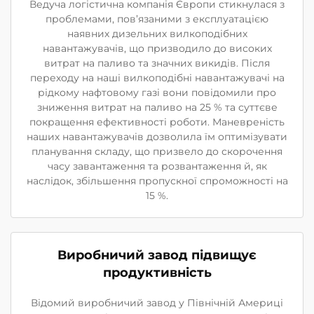
Ведуча логістична компанія Європи стикнулася з
проблемами, пов’язаними з експлуатацією
наявних дизельних вилкоподібних
навантажувачів, що призводило до високих
витрат на паливо та значних викидів. Після
переходу на наші вилкоподібні навантажувачі на
рідкому нафтовому газі вони повідомили про
зниження витрат на паливо на 25 % та суттєве
покращення ефективності роботи. Маневреність
наших навантажувачів дозволила їм оптимізувати
планування складу, що призвело до скорочення
часу завантаження та розвантаження й, як
наслідок, збільшення пропускної спроможності на
15 %.
Виробничий завод підвищує
продуктивність
Відомий виробничий завод у Північній Америці