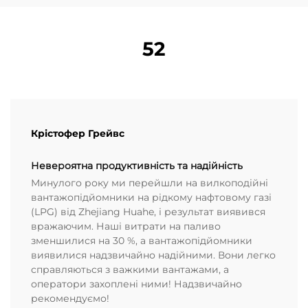
52
Крістофер Грейвс
Невероятна продуктивність та надійність
Минулого року ми перейшли на вилкоподійні
вантажопідйомники на рідкому нафтовому газі
(LPG) від Zhejiang Huahe, і результат виявився
вражаючим. Наші витрати на паливо
зменшилися на 30 %, а вантажопідйомники
виявилися надзвичайно надійними. Вони легко
справляються з важкими вантажами, а
оператори захоплені ними! Надзвичайно
рекомендуємо!