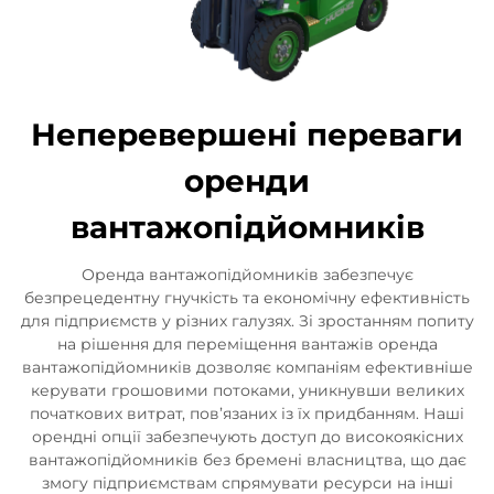
Неперевершені переваги
оренди
вантажопідйомників
Оренда вантажопідйомників забезпечує
безпрецедентну гнучкість та економічну ефективність
для підприємств у різних галузях. Зі зростанням попиту
на рішення для переміщення вантажів оренда
вантажопідйомників дозволяє компаніям ефективніше
керувати грошовими потоками, уникнувши великих
початкових витрат, пов’язаних із їх придбанням. Наші
орендні опції забезпечують доступ до високоякісних
вантажопідйомників без бремені власництва, що дає
змогу підприємствам спрямувати ресурси на інші