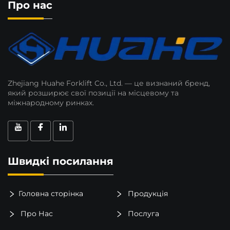
Про нас
Zhejiang Huahe Forklift Co., Ltd. — це визнаний бренд,
який розширює свої позиції на місцевому та
міжнародному ринках.
Швидкі посилання
Головна сторінка
Продукція
Про Нас
Послуга