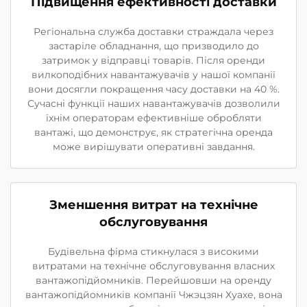
Підвищення ефективності доставки
Регіональна служба доставки страждала через
застаріле обладнання, що призводило до
затримок у відправці товарів. Після оренди
вилкоподібних навантажувачів у нашої компанії
вони досягли покращення часу доставки на 40 %.
Сучасні функції наших навантажувачів дозволили
їхнім операторам ефективніше обробляти
вантажі, що демонструє, як стратегічна оренда
може вирішувати оперативні завдання.
Зменшення витрат на технічне
обслуговування
Будівельна фірма стикнулася з високими
витратами на технічне обслуговування власних
вантажопідйомників. Перейшовши на оренду
вантажопідйомників компанії Чжэцзян Хуахе, вона