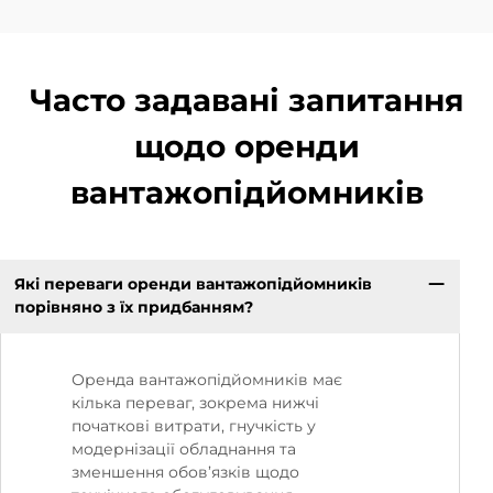
Часто задавані запитання
щодо оренди
вантажопідйомників
Які переваги оренди вантажопідйомників
порівняно з їх придбанням?
Оренда вантажопідйомників має
кілька переваг, зокрема нижчі
початкові витрати, гнучкість у
модернізації обладнання та
зменшення обов’язків щодо