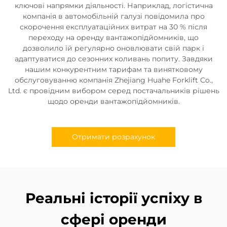
ключові напрямки діяльності. Наприклад, логістична
компанія в автомобільній галузі повідомила про
скорочення експлуатаційних витрат на 30 % після
переходу на оренду вантажопідйомників, що
дозволило їй регулярно оновлювати свій парк і
адаптуватися до сезонних коливань попиту. Завдяки
нашим конкурентним тарифам та винятковому
обслуговуванню компанія Zhejiang Huahe Forklift Co.,
Ltd. є провідним вибором серед постачальників рішень
щодо оренди вантажопідйомників.
Отримати розрахунок
Реальні історії успіху в
сфері оренди