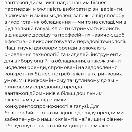
вантажопідйомників надає нашим бізнес-
партнерам можливість вибирати різні варіанти,
включаючи зміни моделей, залежно від способу
використання обладнання — чи то на складі, чи в
будівельній галузі. Клієнти отримують користь
від нашого досвіду та професійних навичок, щоб
ефективно використовувати передові технології.
Наші гнучкі договори оренди включають
оновлення технологій та моделей, інструменти
для вибору опцій та обладнання, а також зміни
моделей оренди, спрямовані на задоволення
конкретних бізнес-потреб клієнтів та ринкових
умов. У швидкозмінному та чутливому до змін
ринковому середовищі оренда
вантажопідйомників є більш доцільним
рішенням для підтримки
конкурентоспроможності в галузі. Для
безперебійного та вигідного досвіду оренди ми
забезпечуємо наших клієнтів найвищим рівнем
обслуговування та найвищим рівнем якості.