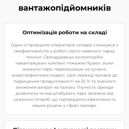
вантажопідйомників
Оптимізація роботи на складі
Один із провідних операторів складів стикнувся з
неефективністю у роботі свого наявного парку
техніки. Орендувавши вилкоподібні
навантажувачі компанії «Чжежян Хуахе», вони
оновили парк, перейшовши на сучасні,
енергоефективні моделі. Цей перехід призвів до
підвищення продуктивності на 25 % та значного
зниження витрат на паливо. Гнучкість оренди
дозволила їм масштабувати парк залежно від
сезонних потреб, що підтвердило ефективність
наших рішень у сфері оренди.