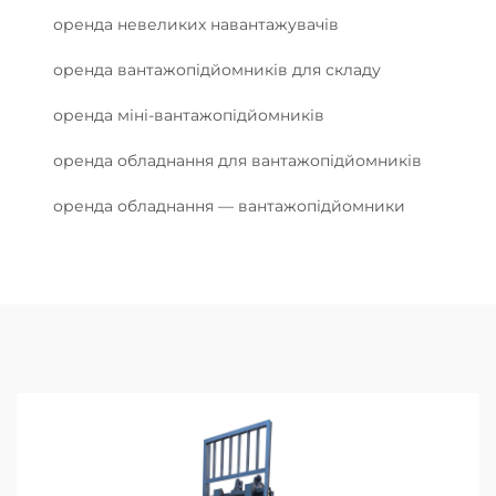
оренда невеликих навантажувачів
оренда вантажопідйомників для складу
оренда міні-вантажопідйомників
оренда обладнання для вантажопідйомників
оренда обладнання — вантажопідйомники