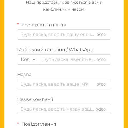
Наш представник зв’яжеться з вами
найближчим часом.
Електронна пошта
0/100
Мобільний телефон / WhatsApp
Код
0/100
Назва
0/100
Назва компанії
0/200
Повідомлення