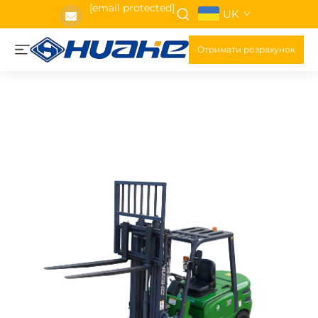
[email protected]
UK
Отримати розрахунок