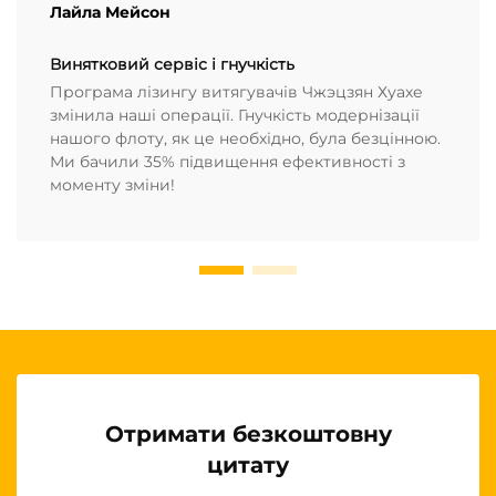
Лайла Мейсон
Винятковий сервіс і гнучкість
Програма лізингу витягувачів Чжэцзян Хуахе
змінила наші операції. Гнучкість модернізації
нашого флоту, як це необхідно, була безцінною.
Ми бачили 35% підвищення ефективності з
моменту зміни!
Отримати безкоштовну
цитату