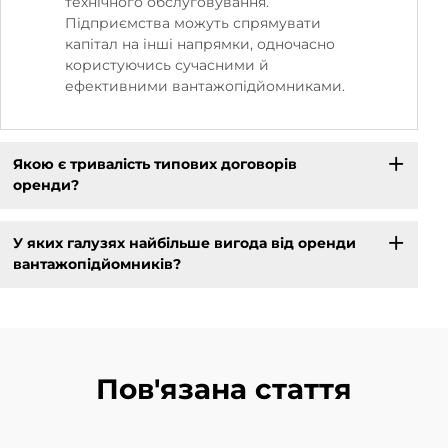
технічного обслуговування.
Підприємства можуть спрямувати
капітал на інші напрямки, одночасно
користуючись сучасними й
ефективними вантажопідйомниками.
Якою є тривалість типових договорів
оренди?
У яких галузях найбільше вигода від оренди
вантажопідйомників?
Пов'язана стаття