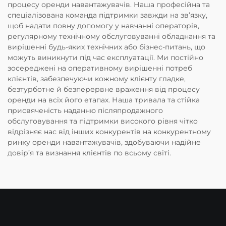
процесу оренди навантажувачів. Наша професійна та
спеціалізована команда підтримки завжди на зв’язку,
щоб надати повну допомогу у навчанні операторів,
регулярному технічному обслуговуванні обладнання та
вирішенні будь-яких технічних або бізнес-питань, що
можуть виникнути під час експлуатації. Ми постійно
зосереджені на оперативному вирішенні потреб
клієнтів, забезпечуючи кожному клієнту гладке,
безтурботне й безперервне враження від процесу
оренди на всіх його етапах. Наша тривала та стійка
присвяченість наданню післяпродажного
обслуговування та підтримки високого рівня чітко
відрізняє нас від інших конкурентів на конкурентному
ринку оренди навантажувачів, здобуваючи надійне
довір’я та визнання клієнтів по всьому світі.