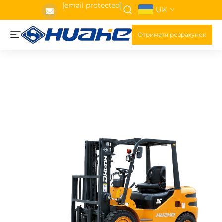
[email protected]
UK
Отримати розрахунок