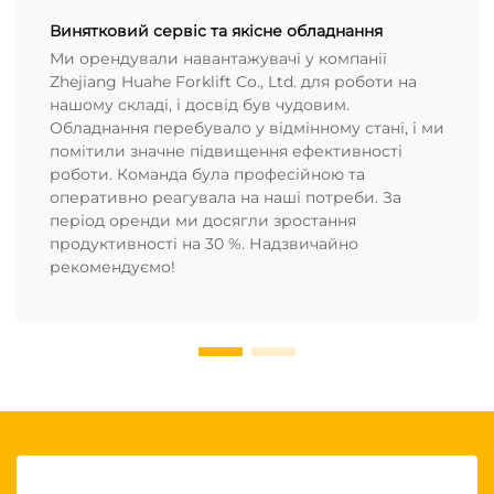
Винятковий сервіс та якісне обладнання
Ми орендували навантажувачі у компанії
Zhejiang Huahe Forklift Co., Ltd. для роботи на
нашому складі, і досвід був чудовим.
Обладнання перебувало у відмінному стані, і ми
помітили значне підвищення ефективності
роботи. Команда була професійною та
оперативно реагувала на наші потреби. За
період оренди ми досягли зростання
продуктивності на 30 %. Надзвичайно
рекомендуємо!