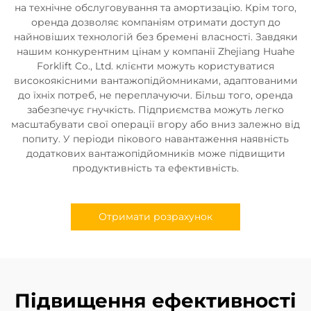
на технічне обслуговування та амортизацію. Крім того,
оренда дозволяє компаніям отримати доступ до
найновіших технологій без бремені власності. Завдяки
нашим конкурентним цінам у компанії Zhejiang Huahe
Forklift Co., Ltd. клієнти можуть користуватися
високоякісними вантажопідйомниками, адаптованими
до їхніх потреб, не переплачуючи. Більш того, оренда
забезпечує гнучкість. Підприємства можуть легко
масштабувати свої операції вгору або вниз залежно від
попиту. У періоди пікового навантаження наявність
додаткових вантажопідйомників може підвищити
продуктивність та ефективність.
Отримати розрахунок
Підвищення ефективності