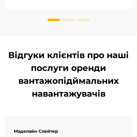
Відгуки клієнтів про наші
послуги оренди
вантажопідймальних
навантажувачів
Маделайн Слейтер