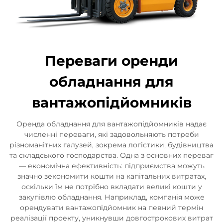
Переваги оренди
обладнання для
вантажопідйомників
Оренда обладнання для вантажопідйомників надає
численні переваги, які задовольняють потреби
різноманітних галузей, зокрема логістики, будівництва
та складського господарства. Одна з основних переваг
— економічна ефективність: підприємства можуть
значно зекономити кошти на капітальних витратах,
оскільки їм не потрібно вкладати великі кошти у
закупівлю обладнання. Наприклад, компанія може
орендувати вантажопідйомник на певний термін
реалізації проекту, уникнувши довгострокових витрат