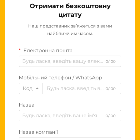
Отримати безкоштовну
цитату
Наш представник зв’яжеться з вами
найближчим часом.
Електронна пошта
0/100
Мобільний телефон / WhatsApp
Код
0/100
Назва
0/100
Назва компанії