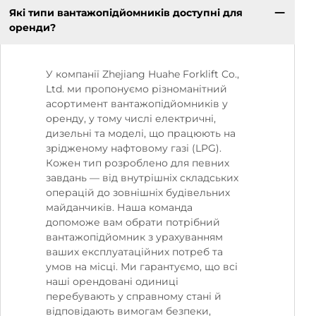
Які типи вантажопідйомників доступні для
оренди?
У компанії Zhejiang Huahe Forklift Co.,
Ltd. ми пропонуємо різноманітний
асортимент вантажопідйомників у
оренду, у тому числі електричні,
дизельні та моделі, що працюють на
зрідженому нафтовому газі (LPG).
Кожен тип розроблено для певних
завдань — від внутрішніх складських
операцій до зовнішніх будівельних
майданчиків. Наша команда
допоможе вам обрати потрібний
вантажопідйомник з урахуванням
ваших експлуатаційних потреб та
умов на місці. Ми гарантуємо, що всі
наші орендовані одиниці
перебувають у справному стані й
відповідають вимогам безпеки,