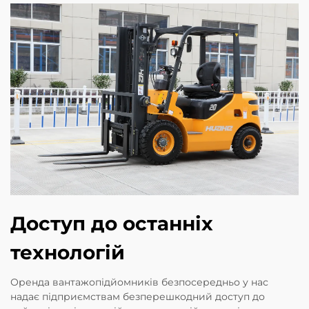
Доступ до останніх
технологій
Оренда вантажопідйомників безпосередньо у нас
надає підприємствам безперешкодний доступ до