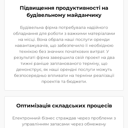
Підвищення продуктивності на
будівельному майданчику
Будівельна фірма потребувала надійного
обладнання для роботи з важкими матеріалами
на місці. Вона обрала наші послуги оренди
навантажувачів, що забезпечило її необхідною
технікою без значних початкових витрат. У
результаті фірма завершила свій проект на два
тижні раніше запланованого терміну, що
демонструє, як наші орендні послуги можуть
безпосередньо впливати на терміни реалізації
проектів та бюджети.
Оптимізація складських процесів
Електронний бізнес страждав через проблеми з
управлінням запасами через обмежену