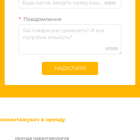
0/200
Повідомлення
0/1000
НАДІСЛАТИ
навантажувач в оренду
оренда навантажувачів