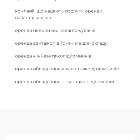
компанії, що надають послуги оренди
навантажувачів
оренда невеликих навантажувачів
оренда вантажопідйомників для складу
оренда міні-вантажопідйомників
оренда обладнання для вантажопідйомників
оренда обладнання — вантажопідйомники