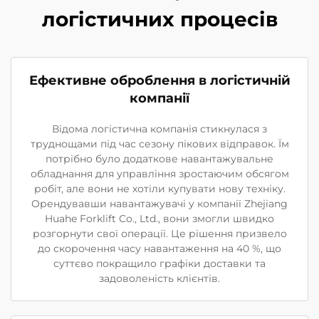
логістичних процесів
Ефективне оброблення в логістичній
компанії
Відома логістична компанія стикнулася з
труднощами під час сезону пікових відправок. Їм
потрібно було додаткове навантажувальне
обладнання для управління зростаючим обсягом
робіт, але вони не хотіли купувати нову техніку.
Орендувавши навантажувачі у компанії Zhejiang
Huahe Forklift Co., Ltd., вони змогли швидко
розгорнути свої операції. Це рішення призвело
до скорочення часу навантаження на 40 %, що
суттєво покращило графіки доставки та
задоволеність клієнтів.