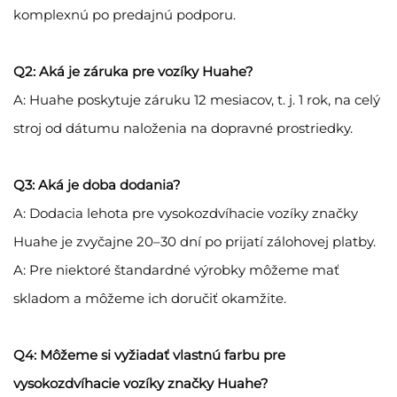
komplexnú po predajnú podporu.
Q2: Aká je záruka pre vozíky Huahe?
A: Huahe poskytuje záruku 12 mesiacov, t. j. 1 rok, na celý
stroj od dátumu naloženia na dopravné prostriedky.
Q3: Aká je doba dodania?
A: Dodacia lehota pre vysokozdvíhacie vozíky značky
Huahe je zvyčajne 20–30 dní po prijatí zálohovej platby.
A: Pre niektoré štandardné výrobky môžeme mať
skladom a môžeme ich doručiť okamžite.
Q4: Môžeme si vyžiadať vlastnú farbu pre
vysokozdvíhacie vozíky značky Huahe?