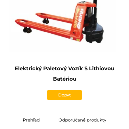
Elektrický Paletový Vozík S Lithiovou
Batériou
Dopyt
Prehľad
Odporúčané produkty