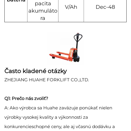
pacita
V∕Ah
Dec-48
akumuláto
ra
Často kladené otázky
ZHEJIANG HUAHE FORKLIFT CO.,LTD.
Q1: Prečo nás zvoliť?
A: Ako výrobca sa Huahe zaväzuje ponúkať nielen
výrobky vysokej kvality a výkonnosti za
konkurencieschopné ceny, ale aj včasnú dodávku a