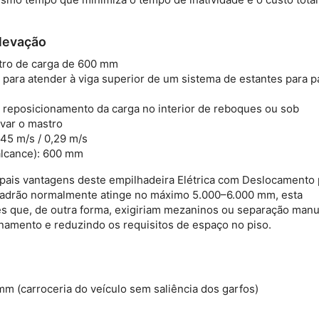
levação
tro de carga de 600 mm
para atender à viga superior de um sistema de estantes para p
reposicionamento da carga no interior de reboques ou sob
var o mastro
,45 m/s / 0,29 m/s
alcance):
600 mm
ipais vantagens deste
empilhadeira Elétrica com Deslocamento 
padrão normalmente atinge no máximo 5.000–6.000 mm, esta
es que, de outra forma, exigiriam mezaninos ou separação man
amento e reduzindo os requisitos de espaço no piso.
mm (carroceria do veículo sem saliência dos garfos)