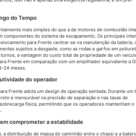
Longo do Tempo
ntalmente mais simples do que a de motores de combustão inte
em componentes do sistema de escapamento. Os principais inte
Deslocamento para Frente
centrar-se na manutenção da bateria, 
onentes sujeitos a desgaste, como as rodas e garfos em poliure
 turnos, a vantagem do custo total de propriedade de um veícul
para Frente
em comparação com um empilhador equivalente a G
18–24 meses.
utividade do operador
para Frente
adota um design de operação sentada. Durante um 
ireto e mensurável na precisão de separação e nas taxas de
 sobrecarga física, permitindo que os operadores mantenham o 
.
 sem comprometer a estabilidade
), a distribuição de massa do caminhão entre o chassi e a bateri