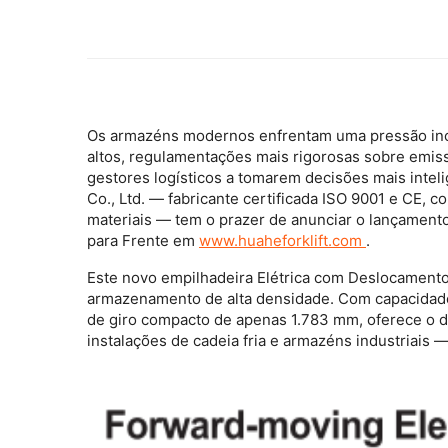
Os armazéns modernos enfrentam uma pressão inces
altos, regulamentações mais rigorosas sobre emis
gestores logísticos a tomarem decisões mais intel
Co., Ltd. — fabricante certificada ISO 9001 e CE
materiais — tem o prazer de anunciar o lançamento
para Frente
em
www.huaheforklift.com
.
Este novo
empilhadeira Elétrica com Deslocament
armazenamento de alta densidade. Com capacidade
de giro compacto de apenas 1.783 mm, oferece o 
instalações de cadeia fria e armazéns industriais 