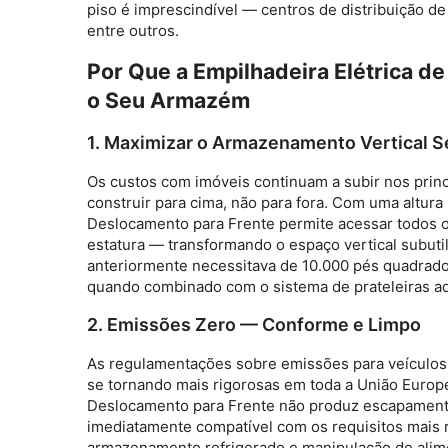
piso é imprescindível — centros de distribuição d
entre outros.
Por Que a Empilhadeira Elétrica de
o Seu Armazém
1. Maximizar o Armazenamento Vertical 
Os custos com imóveis continuam a subir nos princ
construir para cima, não para fora. Com uma altu
Deslocamento para Frente
permite acessar todos 
estatura — transformando o espaço vertical subut
anteriormente necessitava de 10.000 pés quadrad
quando combinado com o sistema de prateleiras 
2. Emissões Zero — Conforme e Limpo
As regulamentações sobre emissões para veículos i
se tornando mais rigorosas em toda a União Europe
Deslocamento para Frente
não produz escapament
imediatamente compatível com os requisitos mais r
armazenamento refrigerado e manipulação de alime