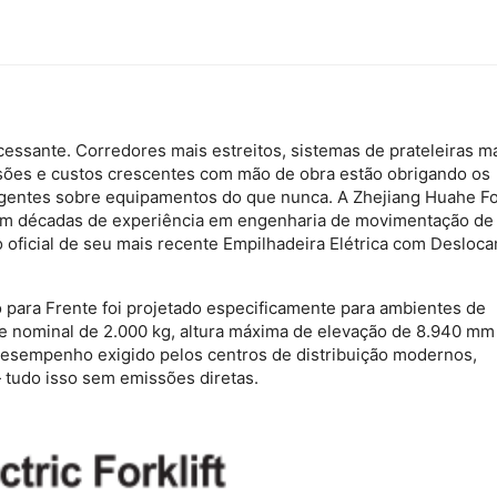
sante. Corredores mais estreitos, sistemas de prateleiras m
sões e custos crescentes com mão de obra estão obrigando os
igentes sobre equipamentos do que nunca. A Zhejiang Huahe For
, com décadas de experiência em engenharia de movimentação de
 oficial de seu mais recente
Empilhadeira Elétrica com Desloc
o para Frente
foi projetado especificamente para ambientes de
 nominal de 2.000 kg, altura máxima de elevação de 8.940 mm 
desempenho exigido pelos centros de distribuição modernos,
— tudo isso sem emissões diretas.