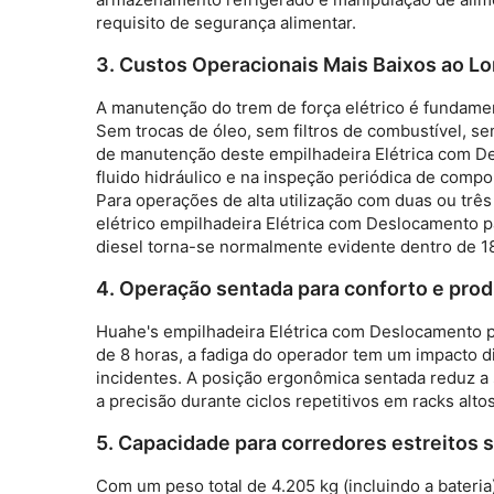
requisito de segurança alimentar.
3. Custos Operacionais Mais Baixos ao 
A manutenção do trem de força elétrico é fundame
Sem trocas de óleo, sem filtros de combustível, s
de manutenção deste
empilhadeira Elétrica com 
fluido hidráulico e na inspeção periódica de comp
Para operações de alta utilização com duas ou três
elétrico
empilhadeira Elétrica com Deslocamento 
diesel torna-se normalmente evidente dentro de 
4. Operação sentada para conforto e prod
Huahe's
empilhadeira Elétrica com Deslocamento 
de 8 horas, a fadiga do operador tem um impacto d
incidentes. A posição ergonômica sentada reduz a
a precisão durante ciclos repetitivos em racks altos
5. Capacidade para corredores estreitos
Com um peso total de 4.205 kg (incluindo a bateria