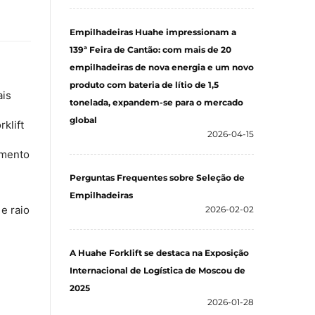
Empilhadeiras Huahe impressionam a
139ª Feira de Cantão: com mais de 20
empilhadeiras de nova energia e um novo
produto com bateria de lítio de 1,5
ais
tonelada, expandem-se para o mercado
global
klift
2026-04-15
amento
Perguntas Frequentes sobre Seleção de
Empilhadeiras
e raio
2026-02-02
A Huahe Forklift se destaca na Exposição
Internacional de Logística de Moscou de
2025
2026-01-28