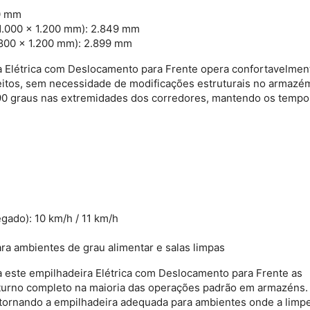
0 mm
1.000 × 1.200 mm):
2.849 mm
 800 × 1.200 mm):
2.899 mm
a Elétrica com Deslocamento para Frente
opera confortavelmen
eitos, sem necessidade de modificações estruturais no armazé
 90 graus nas extremidades dos corredores, mantendo os tempo
egado):
10 km/h / 11 km/h
ra ambientes de grau alimentar e salas limpas
a este
empilhadeira Elétrica com Deslocamento para Frente
as
 turno completo na maioria das operações padrão em armazéns.
 tornando a empilhadeira adequada para ambientes onde a limp