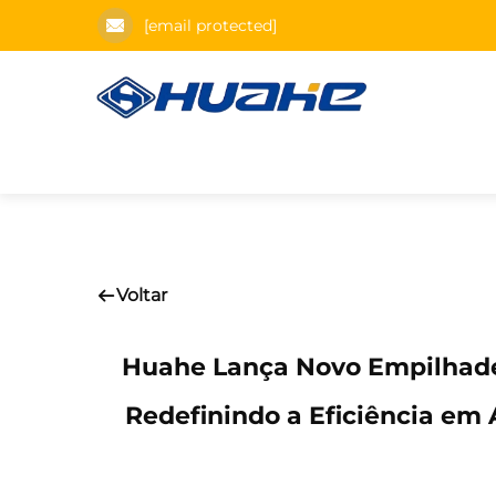
[email protected]
Voltar
Huahe Lança Novo Empilhadei
Redefinindo a Eficiência em