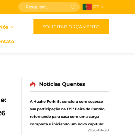
PT
SOLICITAR ORÇAMENTO
Nós
ntato
Notícias Quentes
e:
A Huahe Forklift concluiu com sucesso
sua participação na 139ª Feira de Cantão,
26
retornando para casa com uma carga
completa e iniciando um novo capítulo!
2026-04-20