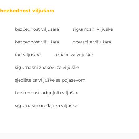
bezbednost viljušara
bezbednost viljušara
sigurnosni viljuške
bezbednost viljušara
operacija viljušara
rad viljušara
oznake za viljuške
sigurnosni znakovi za viljuške
sjedište za viljuške sa pojasevom
bezbednost odgojnih viljušara
sigurnosni uređaji za viljuške