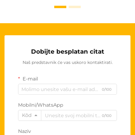
Dobijte besplatan citat
Naš predstavnik će vas uskoro kontaktirati.
E-mail
0/100
Mobilni/WhatsApp
Kôd
0/100
Naziv