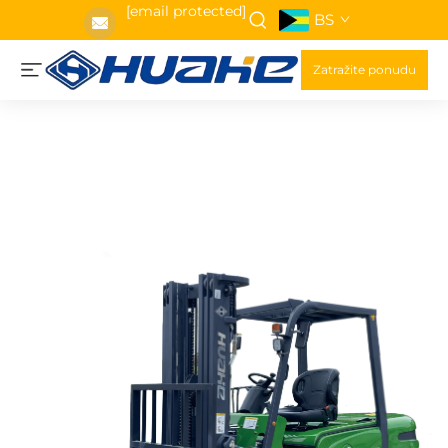
[email protected]
BS
Zatražite ponudu