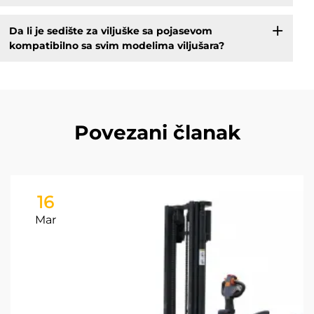
Da li je sedište za viljuške sa pojasevom
kompatibilno sa svim modelima viljušara?
Povezani članak
16
Mar