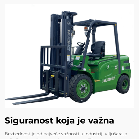
Siguranost koja je važna
Bezbednost je od najveće važnosti u industriji viljušara, a