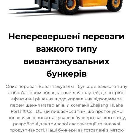
Неперевершені переваги
важкого типу
вивантажувальних
бункерів
Опис переваг: Вивантажувальні бункери важкого типу
є обов’язковим обладнанням для галузей, де потрібні
ефективні рішення щодо управління відходами та
переміщення матеріалів. У компанії Zhejiang Huahe
Forklift Co., Ltd ми пишаємося тим, що пропонуємо
високоякісні вивантажувальні бункери важкого типу,
розроблені для тривалої експлуатації та високої
продуктивності. Наші бункери виготовлені з метою