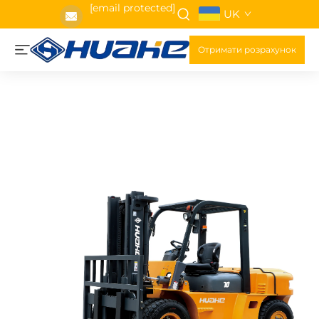
[email protected]
UK
Отримати розрахунок