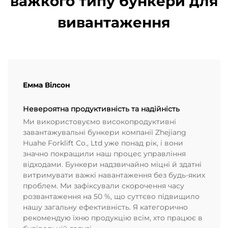
важкого типу бункери для
вивантаження
Емма Вілсон
Невероятна продуктивність та надійність
Ми використовуємо високопродуктивні
завантажувальні бункери компанії Zhejiang
Huahe Forklift Co., Ltd уже понад рік, і вони
значно покращили наш процес управління
відходами. Бункери надзвичайно міцні й здатні
витримувати важкі навантаження без будь-яких
проблем. Ми зафіксували скорочення часу
розвантаження на 50 %, що суттєво підвищило
нашу загальну ефективність. Я категорично
рекомендую їхню продукцію всім, хто працює в