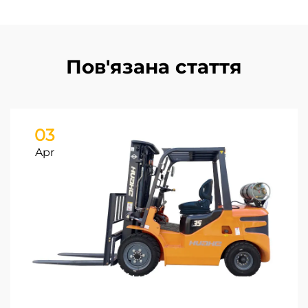
Пов'язана стаття
03
Apr