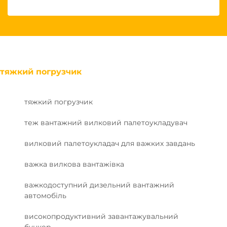
тяжкий погрузчик
тяжкий погрузчик
теж вантажний вилковий палетоукладувач
вилковий палетоукладач для важких завдань
важка вилкова вантажівка
важкодоступний дизельний вантажний
автомобіль
високопродуктивний завантажувальний
бункер