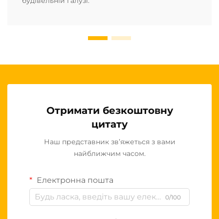
будівельній галузі.
Отримати безкоштовну
цитату
Наш представник зв’яжеться з вами
найближчим часом.
Електронна пошта
0/100