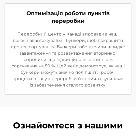
Оптимізація роботи пунктів
переробки
Переробний центр у Канаді впровадив наші
важкі навантажувальні бункери, щоб покращити
процес сортування. Бункери забезпечили швидке
завантаження та розвантаження вторинної
сировини, що підвищило ефективність
сортування на 50 %. Цей кейс демонструє, як наші
бункери можуть значно поліпшити робочі
процеси в галузі переробки й сприяти зусиллям
із забезпечення сталого розвитку.
Ознайомтеся з нашими