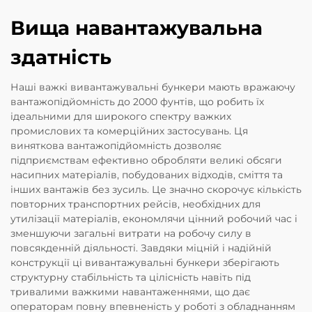
Вища навантажувальна
здатність
Наші важкі вивантажувальні бункери мають вражаючу
вантажопідйомність до 2000 фунтів, що робить їх
ідеальними для широкого спектру важких
промислових та комерційних застосувань. Ця
виняткова вантажопідйомність дозволяє
підприємствам ефективно обробляти великі обсяги
насипних матеріалів, побудованих відходів, сміття та
інших вантажів без зусиль. Це значно скорочує кількість
повторних транспортних рейсів, необхідних для
утилізації матеріалів, економлячи цінний робочий час і
зменшуючи загальні витрати на робочу силу в
повсякденній діяльності. Завдяки міцній і надійній
конструкції ці вивантажувальні бункери зберігають
структурну стабільність та цілісність навіть під
тривалими важкими навантаженнями, що дає
операторам повну впевненість у роботі з обладнанням