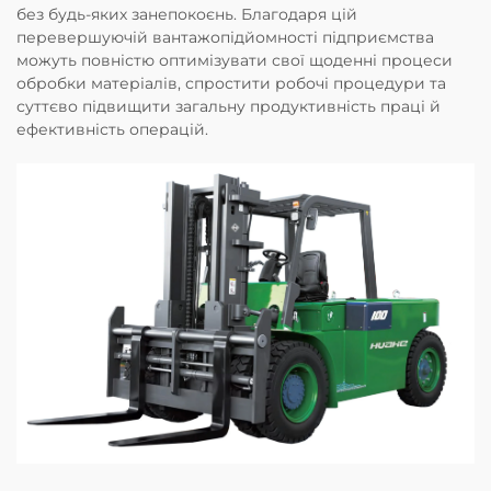
без будь-яких занепокоєнь. Благодаря цій
перевершуючій вантажопідйомності підприємства
можуть повністю оптимізувати свої щоденні процеси
обробки матеріалів, спростити робочі процедури та
суттєво підвищити загальну продуктивність праці й
ефективність операцій.