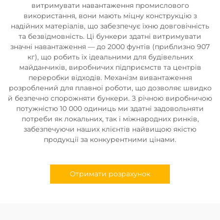
витримувати навантаження промислового
використання, вони мають міцну конструкцію з
надійних матеріалів, що забезпечує їхню довговічність
та безвідмовність. Ці бункери здатні витримувати
значні навантаження — до 2000 фунтів (приблизно 907
кг), що робить їх ідеальними для будівельних
майданчиків, виробничих підприємств та центрів
переробки відходів. Механізм вивантаження
розроблений для плавної роботи, що дозволяє швидко
й безпечно спорожняти бункери. З річною виробничою
потужністю 10 000 одиниць ми здатні задовольняти
потреби як локальних, так і міжнародних ринків,
забезпечуючи наших клієнтів найвищою якістю
продукції за конкурентними цінами.
Отримати розрахунок