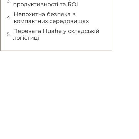
продуктивності та ROI
Непохитна безпека в
компактних середовищах
Перевага Huahe у складській
логістиці