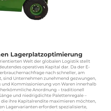
en Lagerplatzoptimierung
entierten Welt der globalen Logistik stellt
utendes operatives Kapital dar. Da der E-
rbrauchernachfrage nach schneller, am
mt, sind Unternehmen zunehmend gezwungen,
ng und Kommissionierung von Waren innerhalb
e herkömmliche Anordnung – traditionell
änge und niedrigdichte Palettenregale –
, die ihre Kapitalrendite maximieren möchten,
 Lagervarianten erfordert spezialisierte,