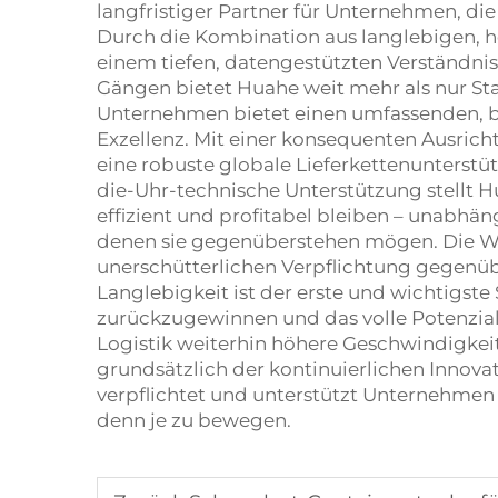
langfristiger Partner für Unternehmen, di
Durch die Kombination aus langlebigen, 
einem tiefen, datengestützten Verständni
Gängen bietet Huahe weit mehr als nur S
Unternehmen bietet einen umfassenden, b
Exzellenz. Mit einer konsequenten Ausric
eine robuste globale Lieferkettenunterst
die-Uhr-technische Unterstützung stellt Hu
effizient und profitabel bleiben – unabhä
denen sie gegenüberstehen mögen. Die Wah
unerschütterlichen Verpflichtung gegenüb
Langlebigkeit ist der erste und wichtigs
zurückzugewinnen und das volle Potenzial
Logistik weiterhin höhere Geschwindigkeit 
grundsätzlich der kontinuierlichen Innovat
verpflichtet und unterstützt Unternehmen 
denn je zu bewegen.