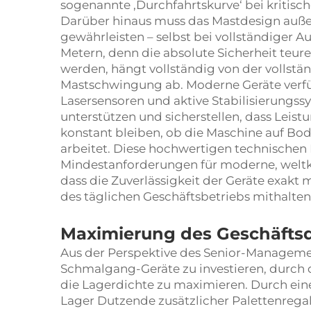
sogenannte ‚Durchfahrtskurve‘ bei kritisc
Darüber hinaus muss das Mastdesign außer
gewährleisten – selbst bei vollständiger Au
Metern, denn die absolute Sicherheit teur
werden, hängt vollständig von der vollstä
Mastschwingung ab. Moderne Geräte verfü
Lasersensoren und aktive Stabilisierungs
unterstützen und sicherstellen, dass Leis
konstant bleiben, ob die Maschine auf B
arbeitet. Diese hochwertigen technischen 
Mindestanforderungen für moderne, weltkl
dass die Zuverlässigkeit der Geräte exakt
des täglichen Geschäftsbetriebs mithalten
Maximierung des Geschäftsd
Aus der Perspektive des Senior-Management
Schmalgang-Geräte zu investieren, durch d
die Lagerdichte zu maximieren. Durch ein
Lager Dutzende zusätzlicher Palettenreg