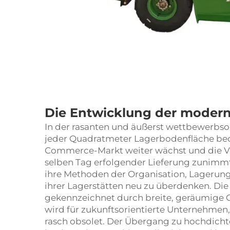
Die Entwicklung der modern
In der rasanten und äußerst wettbewerbsori
jeder Quadratmeter Lagerbodenfläche bede
Commerce-Markt weiter wächst und die Ve
selben Tag erfolgender Lieferung zunim
ihre Methoden der Organisation, Lageru
ihrer Lagerstätten neu zu überdenken. Di
gekennzeichnet durch breite, geräumige G
wird für zukunftsorientierte Unternehmen
rasch obsolet. Der Übergang zu hochdichten