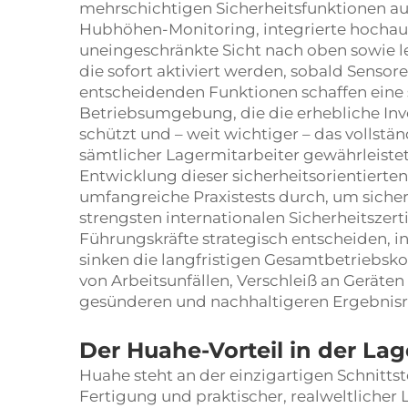
mehrschichtigen Sicherheitsfunktionen au
Hubhöhen-Monitoring, integrierte hochau
uneingeschränkte Sicht nach oben sowie l
die sofort aktiviert werden, sobald Sensor
entscheidenden Funktionen schaffen eine s
Betriebsumgebung, die die erhebliche Inv
schützt und – weit wichtiger – das vollst
sämtlicher Lagermitarbeiter gewährleiste
Entwicklung dieser sicherheitsorientierten
umfangreiche Praxistests durch, um sicherz
strengsten internationalen Sicherheitszerti
Führungskräfte strategisch entscheiden, in 
sinken die langfristigen Gesamtbetriebsko
von Arbeitsunfällen, Verschleiß an Geräte
gesünderen und nachhaltigeren Ergebnisr
Der Huahe-Vorteil in der Lag
Huahe steht an der einzigartigen Schnittste
Fertigung und praktischer, realweltlicher L