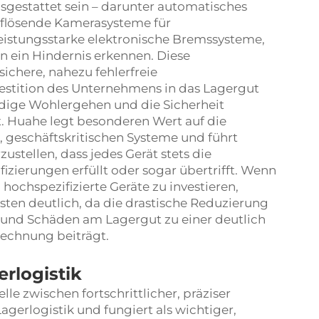
sgestattet sein – darunter automatisches
flösende Kamerasysteme für
eistungsstarke elektronische Bremssysteme,
en ein Hindernis erkennen. Diese
ichere, nahezu fehlerfreie
estition des Unternehmens in das Lagergut
ändige Wohlergehen und die Sicherheit
t. Huahe legt besonderen Wert auf die
, geschäftskritischen Systeme und führt
ustellen, dass jedes Gerät stets die
fizierungen erfüllt oder sogar übertrifft. Wenn
hochspezifizierte Geräte zu investieren,
sten deutlich, da die drastische Reduzierung
n und Schäden am Lagergut zu einer deutlich
echnung beiträgt.
erlogistik
lle zwischen fortschrittlicher, präziser
agerlogistik und fungiert als wichtiger,