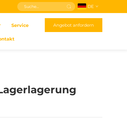
DE
Angebot anfordern
Service
ontakt
 Lagerlagerung