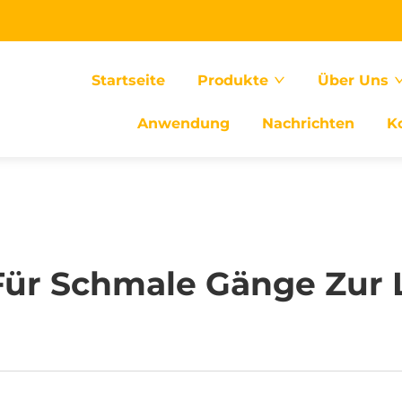
Startseite
Produkte
Über Uns
Anwendung
Nachrichten
K
Für Schmale Gänge Zur