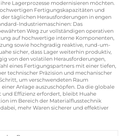
e ihre Lagerprozesse modernisieren möchten.
hochwertigen Fertigungskapazitäten und
s der täglichen Herausforderungen in engen
tandard-Industriemaschinen: Das
ewährten Weg zur vollständigen operativen
htung auf hochwertige interne Komponenten,
ützung sowie hochgradig reaktive, rund-um-
ahe sicher, dass Lager weiterhin produktiv,
ngig von den volatilen Herausforderungen,
l eines Fertigungspartners mit einer tiefen,
er technischer Präzision und mechanischer
te Schritt, um verschwendeten Raum
 einer Anlage auszuschöpfen. Da die globale
und Effizienz erfordert, bleibt Huahe
ion im Bereich der Materialflusstechnik
dabei, mehr Waren sicherer und effektiver