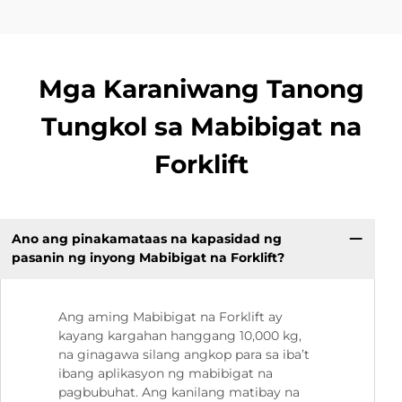
Mga Karaniwang Tanong
Tungkol sa Mabibigat na
Forklift
Ano ang pinakamataas na kapasidad ng
pasanin ng inyong Mabibigat na Forklift?
Ang aming Mabibigat na Forklift ay
kayang kargahan hanggang 10,000 kg,
na ginagawa silang angkop para sa iba’t
ibang aplikasyon ng mabibigat na
pagbubuhat. Ang kanilang matibay na