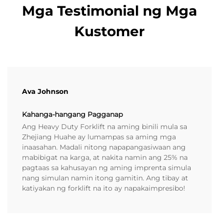
Mga Testimonial ng Mga
Kustomer
Ava Johnson
Kahanga-hangang Pagganap
Ang Heavy Duty Forklift na aming binili mula sa
Zhejiang Huahe ay lumampas sa aming mga
inaasahan. Madali nitong napapangasiwaan ang
mabibigat na karga, at nakita namin ang 25% na
pagtaas sa kahusayan ng aming imprenta simula
nang simulan namin itong gamitin. Ang tibay at
katiyakan ng forklift na ito ay napakaimpresibo!