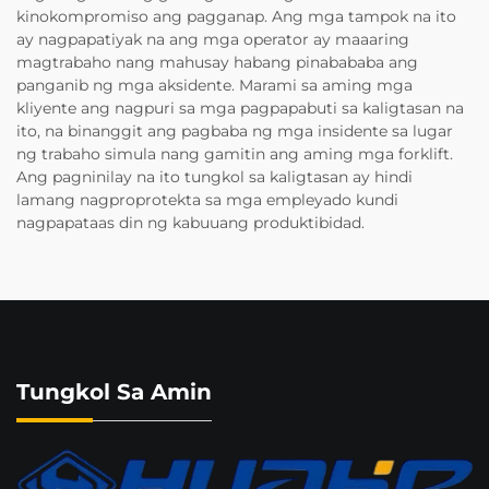
kinokompromiso ang pagganap. Ang mga tampok na ito
ay nagpapatiyak na ang mga operator ay maaaring
magtrabaho nang mahusay habang pinabababa ang
panganib ng mga aksidente. Marami sa aming mga
kliyente ang nagpuri sa mga pagpapabuti sa kaligtasan na
ito, na binanggit ang pagbaba ng mga insidente sa lugar
ng trabaho simula nang gamitin ang aming mga forklift.
Ang pagninilay na ito tungkol sa kaligtasan ay hindi
lamang nagproprotekta sa mga empleyado kundi
nagpapataas din ng kabuuang produktibidad.
Tungkol Sa Amin