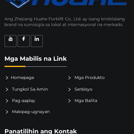
Ang Zhejiang Huahe Forklift Co., Ltd. ay isang kinikilalang
brand na sumisigla sa lokal at internasyonal na merkado.
Mga Mabilis na Link
Homepage
Mga Produkto
Tungkol Sa Amin
Serbisyo
Pag-aaplay
Mga Balita
Makipag-ugnayan
Panatilihin ang Kontak