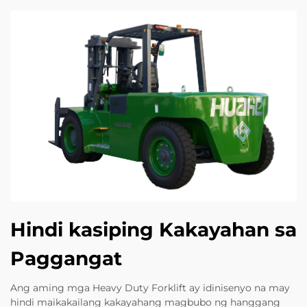
Hindi kasiping Kakayahan sa
Paggangat
Ang aming mga Heavy Duty Forklift ay idinisenyo na may
hindi maikakailang kakayahang magbubo ng hanggang