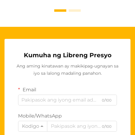
Kumuha ng Libreng Presyo
Ang aming kinatawan ay makikipag-ugnayan sa
iyo sa lalong madaling panahon.
Email
0/100
Mobile/WhatsApp
Kodigo
0/100