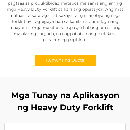
pagtaas sa produktibidad matapos maisama ang aming
mga Heavy Duty Forklift sa kanilang operasyon. Ang mas
mataas na katatagan at kakayahang manobya ng mga
forklift ay nagbigay-daan sa kanila na dumaloy nang
maayos sa mga makitid na espasyo habang dinala ang
malalaking kargada, na nagpababa nang malaki sa
panahon ng paghinto.
Kumuha ng Quote
Mga Tunay na Aplikasyon
ng Heavy Duty Forklift