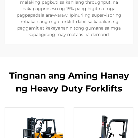
malaking pagbuti sa kanilang throughput, na
nakapagproseso ng 15% pang higit na mga
pagpapadala araw-araw. Ipinuri ng supervisor ng
imbakan ang mga forklift dahil sa kadalian ng
paggamit at kakayahan nitong gumana sa mga
kapaligirang may mataas na demand.
Tingnan ang Aming Hanay
ng Heavy Duty Forklifts