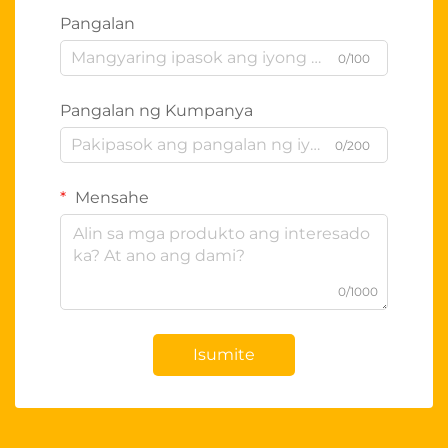
Pangalan
0/100
Pangalan ng Kumpanya
0/200
Mensahe
0/1000
Isumite