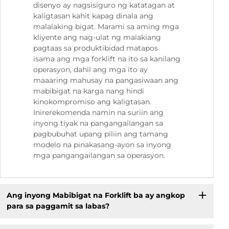
disenyo ay nagsisiguro ng katatagan at
kaligtasan kahit kapag dinala ang
malalaking bigat. Marami sa aming mga
kliyente ang nag-ulat ng malakiang
pagtaas sa produktibidad matapos
isama ang mga forklift na ito sa kanilang
operasyon, dahil ang mga ito ay
maaaring mahusay na pangasiwaan ang
mabibigat na karga nang hindi
kinokompromiso ang kaligtasan.
Inirerekomenda namin na suriin ang
inyong tiyak na pangangailangan sa
pagbubuhat upang piliin ang tamang
modelo na pinakasang-ayon sa inyong
mga pangangailangan sa operasyon.
Ang inyong Mabibigat na Forklift ba ay angkop
para sa paggamit sa labas?