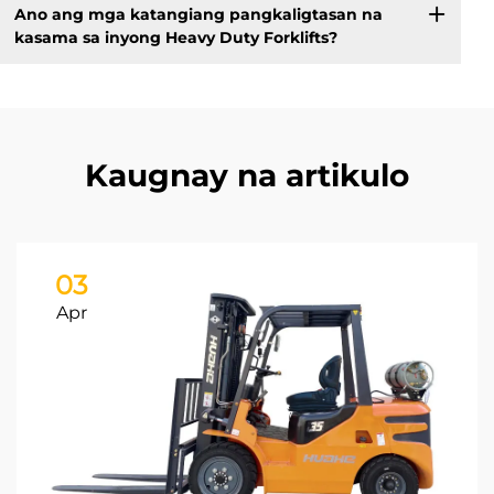
Ano ang mga katangiang pangkaligtasan na
kasama sa inyong Heavy Duty Forklifts?
Kaugnay na artikulo
03
Apr