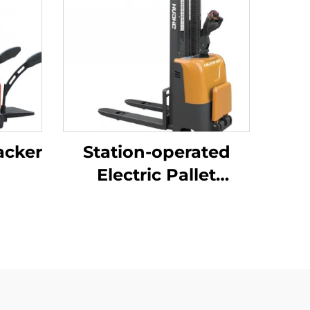
tacker
Station-operated
Electric Pallet
Stacking Truck