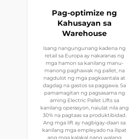
Pag-optimize ng
Kahusayan sa
Warehouse
Isang nangungunang kadena ng
retail sa Europa ay nakaranas ng
mga hamon sa kanilang manu-
manong paghawak ng pallet, na
nagdulot ng mga pagkaantala at
dagdag na gastos sa paggawa. Sa
pamamagitan ng pagsasama ng
aming Electric Pallet Lifts sa
kanilang operasyon, naiulat nila ang
30% na pagtaas sa produktibidad.
Ang mga lift ay nagbigay-daan sa
kanilang mga empleyado na ilipat
ang mga kalakal nang walang