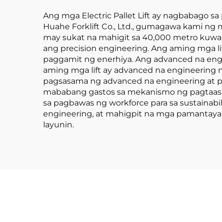
Ang mga Electric Pallet Lift ay nagbabago 
Huahe Forklift Co., Ltd., gumagawa kami ng
may sukat na mahigit sa 40,000 metro kuwad
ang precision engineering. Ang aming mga l
paggamit ng enerhiya. Ang advanced na en
aming mga lift ay advanced na engineering n
pagsasama ng advanced na engineering at pa
mababang gastos sa mekanismo ng pagtaas 
sa pagbawas ng workforce para sa sustainabi
engineering, at mahigpit na mga pamantay
layunin.