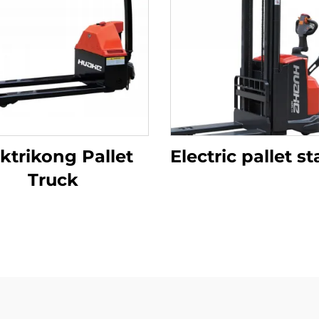
ktrikong Pallet
Electric pallet s
Truck