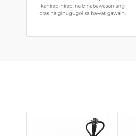
kahirap-hirap, na binabawasan ang
oras na ginugugol sa bawat gawain.