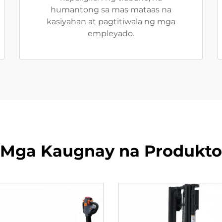
humantong sa mas mataas na
kasiyahan at pagtitiwala ng mga
empleyado.
Mga Kaugnay na Produkto