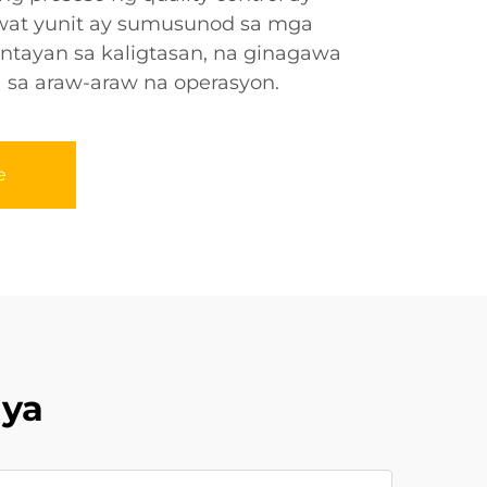
wat yunit ay sumusunod sa mga
ntayan sa kaligtasan, na ginagawa
 sa araw-araw na operasyon.
e
ya