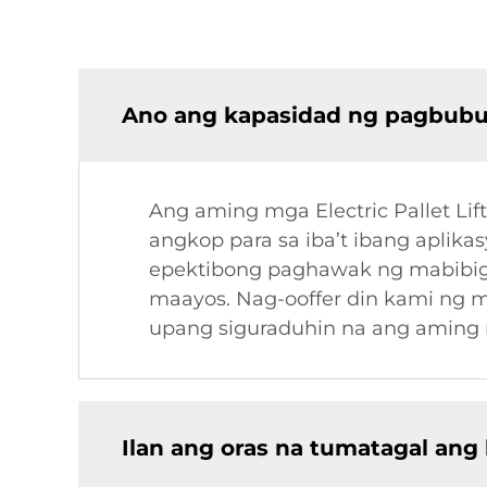
Ano ang kapasidad ng pagbubuha
Ang aming mga Electric Pallet Lif
angkop para sa iba’t ibang aplikas
epektibong paghawak ng mabibiga
maayos. Nag-ooffer din kami ng 
upang siguraduhin na ang aming 
Ilan ang oras na tumatagal ang 