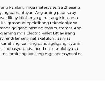
 ang kanilang mga materyales. Sa Zhejiang
digang pamantayan. Ang aming pabrika ay
t lift ay idinisenyo gamit ang isinasama
kaligtasan, at epektibong teknolohiya sa
 pandaigdigang base ng mga customer. Ang
aming mga Electric Pallet Lift ay isang
 ay hindi lamang nakakatulong sa mas
kamit ang kanilang pandaigdigang layunin
 na inobasyon, advanced na teknolohiya sa
 makamit ang kanilang mga operasyonal na