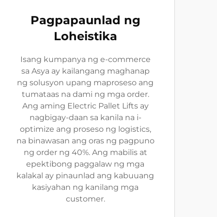
Pagpapaunlad ng
Loheistika
Isang kumpanya ng e-commerce
sa Asya ay kailangang maghanap
ng solusyon upang maproseso ang
tumataas na dami ng mga order.
Ang aming Electric Pallet Lifts ay
nagbigay-daan sa kanila na i-
optimize ang proseso ng logistics,
na binawasan ang oras ng pagpuno
ng order ng 40%. Ang mabilis at
epektibong paggalaw ng mga
kalakal ay pinaunlad ang kabuuang
kasiyahan ng kanilang mga
customer.