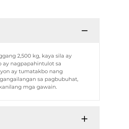
gang 2,500 kg, kaya sila ay
to ay nagpapahintulot sa
asyon ay tumatakbo nang
ngangailangan sa pagbubuhat,
kanilang mga gawain.