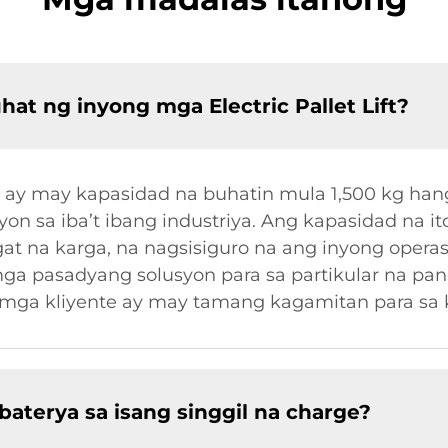
t ng inyong mga Electric Pallet Lift?
t ay may kapasidad na buhatin mula 1,500 kg hang
yon sa iba’t ibang industriya. Ang kapasidad na i
t na karga, na nagsisiguro na ang inyong oper
mga pasadyang solusyon para sa partikular na pa
mga kliyente ay may tamang kagamitan para sa 
baterya sa isang singgil na charge?