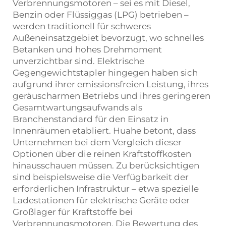
Verbrennungsmotoren – sei es mit Diesel,
Benzin oder Flüssiggas (LPG) betrieben –
werden traditionell für schweres
Außeneinsatzgebiet bevorzugt, wo schnelles
Betanken und hohes Drehmoment
unverzichtbar sind. Elektrische
Gegengewichtstapler hingegen haben sich
aufgrund ihrer emissionsfreien Leistung, ihres
geräuscharmen Betriebs und ihres geringeren
Gesamtwartungsaufwands als
Branchenstandard für den Einsatz in
Innenräumen etabliert. Huahe betont, dass
Unternehmen bei dem Vergleich dieser
Optionen über die reinen Kraftstoffkosten
hinausschauen müssen. Zu berücksichtigen
sind beispielsweise die Verfügbarkeit der
erforderlichen Infrastruktur – etwa spezielle
Ladestationen für elektrische Geräte oder
Großlager für Kraftstoffe bei
Verbrennungsmotoren. Die Bewertung des