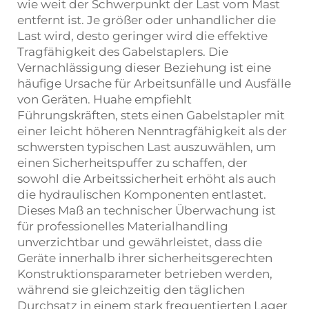
wie weit der Schwerpunkt der Last vom Mast
entfernt ist. Je größer oder unhandlicher die
Last wird, desto geringer wird die effektive
Tragfähigkeit des Gabelstaplers. Die
Vernachlässigung dieser Beziehung ist eine
häufige Ursache für Arbeitsunfälle und Ausfälle
von Geräten. Huahe empfiehlt
Führungskräften, stets einen Gabelstapler mit
einer leicht höheren Nenntragfähigkeit als der
schwersten typischen Last auszuwählen, um
einen Sicherheitspuffer zu schaffen, der
sowohl die Arbeitssicherheit erhöht als auch
die hydraulischen Komponenten entlastet.
Dieses Maß an technischer Überwachung ist
für professionelles Materialhandling
unverzichtbar und gewährleistet, dass die
Geräte innerhalb ihrer sicherheitsgerechten
Konstruktionsparameter betrieben werden,
während sie gleichzeitig den täglichen
Durchsatz in einem stark frequentierten Lager