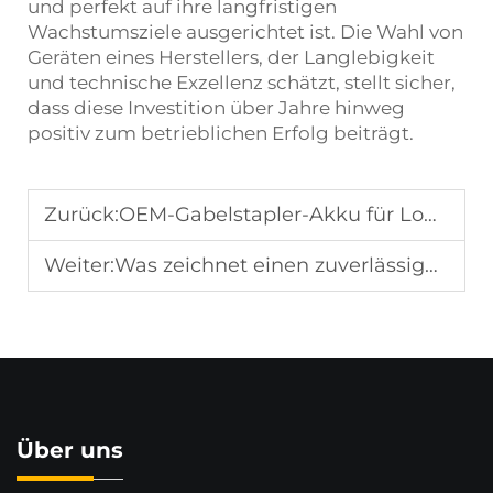
und perfekt auf ihre langfristigen
Wachstumsziele ausgerichtet ist. Die Wahl von
Geräten eines Herstellers, der Langlebigkeit
und technische Exzellenz schätzt, stellt sicher,
dass diese Investition über Jahre hinweg
positiv zum betrieblichen Erfolg beiträgt.
Zurück:
OEM-Gabelstapler-Akku für Logistikunternehmen
Weiter:
Was zeichnet einen zuverlässigen Gabelstaplerhersteller aus?
Über uns