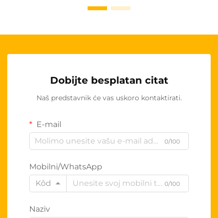
Dobijte besplatan citat
Naš predstavnik će vas uskoro kontaktirati.
E-mail
0/100
Mobilni/WhatsApp
Kôd
0/100
Naziv