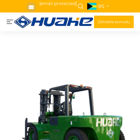
[email protected]
BS
Zatražite ponudu