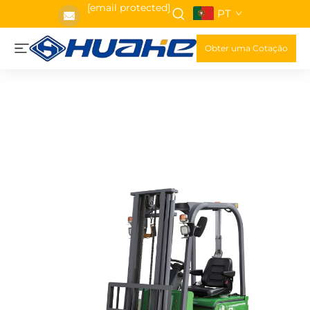
[email protected]
PT
Obter uma Cotação