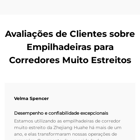
Avaliações de Clientes sobre
Empilhadeiras para
Corredores Muito Estreitos
Velma Spencer
Desempenho e confiabilidade excepcionais
Estamos utilizando as empilhadeiras de corredor
muito estreito da Zhejiang Huahe há mais de um
ano, e elas transformaram nossas operações de