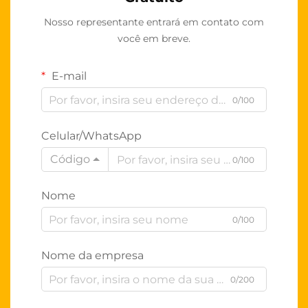
Nosso representante entrará em contato com
você em breve.
E-mail
0/100
Celular/WhatsApp
Código
0/100
Nome
0/100
Nome da empresa
0/200