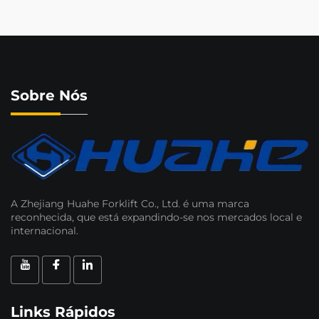
Sobre Nós
A Zhejiang Huahe Forklift Co., Ltd. é uma marca
reconhecida, que está expandindo-se nos mercados local e
internacional.
Links Rápidos