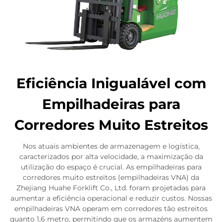
Eficiência Inigualável com
Empilhadeiras para
Corredores Muito Estreitos
Nos atuais ambientes de armazenagem e logística,
caracterizados por alta velocidade, a maximização da
utilização do espaço é crucial. As empilhadeiras para
corredores muito estreitos (empilhadeiras VNA) da
Zhejiang Huahe Forklift Co., Ltd. foram projetadas para
aumentar a eficiência operacional e reduzir custos. Nossas
empilhadeiras VNA operam em corredores tão estreitos
quanto 1,6 metro, permitindo que os armazéns aumentem