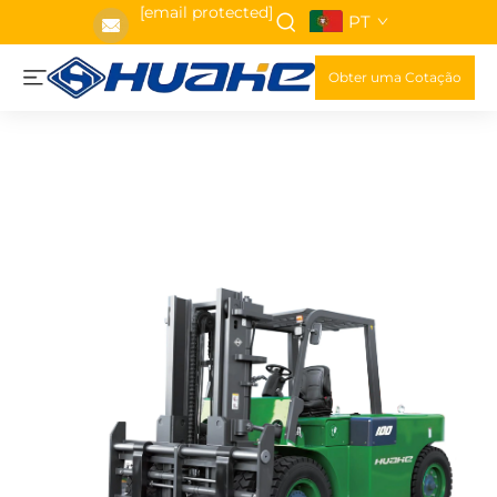
[email protected]
PT
Obter uma Cotação