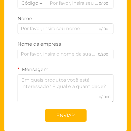
Código
0/100
Nome
0/100
Nome da empresa
0/200
Mensagem
0/1000
ENVIAR