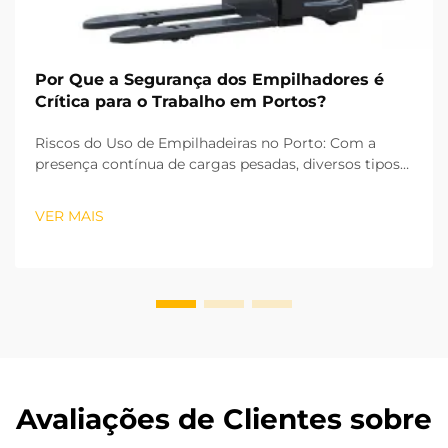
Por Que a Segurança dos Empilhadores é
Crítica para o Trabalho em Portos?
Riscos do Uso de Empilhadeiras no Porto: Com a
presença contínua de cargas pesadas, diversos tipos
de equipamentos e muitos funcionários no local de
trabalho, a operação de empilhadeiras é a tarefa mais
VER MAIS
perigosa realizada no porto. Na minha experiência ...
Avaliações de Clientes sobre