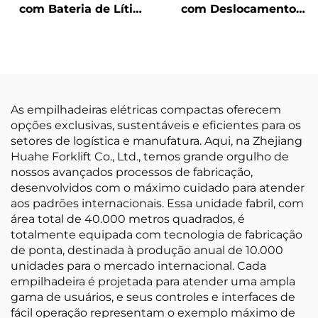
com Bateria de Lítio
com Deslocamento
de 10 Toneladas —
para Frente
Fabricante Chinês com
Certificação ISO e CE
As empilhadeiras elétricas compactas oferecem
opções exclusivas, sustentáveis e eficientes para os
setores de logística e manufatura. Aqui, na Zhejiang
Huahe Forklift Co., Ltd., temos grande orgulho de
nossos avançados processos de fabricação,
desenvolvidos com o máximo cuidado para atender
aos padrões internacionais. Essa unidade fabril, com
área total de 40.000 metros quadrados, é
totalmente equipada com tecnologia de fabricação
de ponta, destinada à produção anual de 10.000
unidades para o mercado internacional. Cada
empilhadeira é projetada para atender uma ampla
gama de usuários, e seus controles e interfaces de
fácil operação representam o exemplo máximo de