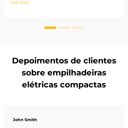
VER MAIS
adequada. Com base nas normas industriais de
veículos ISO, a altura de elevação e a r...
Depoimentos de clientes
sobre empilhadeiras
elétricas compactas
John Smith