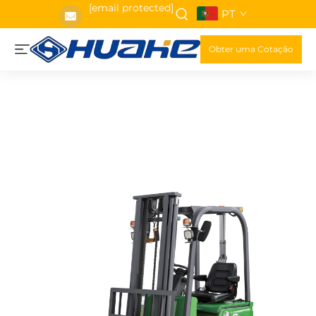
[email protected]
PT
Obter uma Cotação