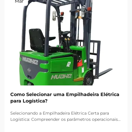
Mar
Como Selecionar uma Empilhadeira Elétrica
para Logística?
Selecionando a Empilhadeira Elétrica Certa para
Logística: Compreender os parâmetros operacionais
fundamentais e as operações da sua logística é
essencial para escolher a empilhadeira elétrica