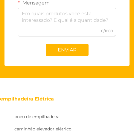
Mensagem
0/1000
ENVIAR
empilhadeira Elétrica
pneu de empilhadeira
caminhão elevador elétrico