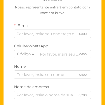
Nosso representante entrará em contato com
você em breve.
E-mail
0/100
Celular/WhatsApp
Código
0/100
Nome
0/100
Nome da empresa
0/200