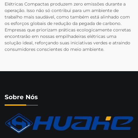
Elétricas Compactas produzem zero emissões durante a
operação. Isso não só contribui para um ambiente de
trabalho mais saudável, como também está alinhado com
os esforços globais de redução da pegada de carbono.
Empresas que priorizam práticas ecologicamente corretas
encontrarão em nossas empilhadeiras elétricas uma
solução ideal, reforçando suas iniciativas verdes e atraindo
consumidores conscientes do meio ambiente.
Sobre Nós